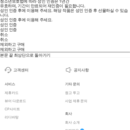
청소년보호법에 따라 성인 인증은 1년간
유효하며, 기간이 만료되어 재인증이 필요합니다.
성인 인증 후에 이용해 주세요.
해당 작품은 성인 인증 후 선물하실 수 있습
니다.
성인 인증 후에 이용해 주세요.
성인 인증
성인 인증
취소
취소
제외하고 구매
제외하고 구매
본문 끝
최상단으로 돌아가기
고객센터
공지사항
서비스
기타 문의
제휴카드
원고 투고
뷰어 다운로드
사업 제휴 문의
CP사이트
회사
리디바탕
회사 소개