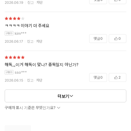
2026.06.19
신고
차단
ㅋㅋㅋㅋ 이야기 더 주세요
kim***
댓글
0
0
2026.06.17
신고
차단
해독,,,이거 해독이 맞나? 중독일지 아닌가?
sso***
댓글
0
2
2026.06.15
신고
차단
더보기
구매자 표시 기준은 무엇인가요?