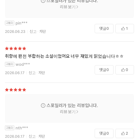
스포일러가 있는 리뷰입니다.
리뷰 보기
pin***
댓글
0
1
2026.06.23
신고
차단
취향에 완전 부합하는 소설이었어요 너무 재밌게 읽었습니다ㅎㅎ
wod***
댓글
0
0
2026.06.17
신고
차단
스포일러가 있는 리뷰입니다.
리뷰 보기
nth***
댓글
0
2
2026.06.17
신고
차단