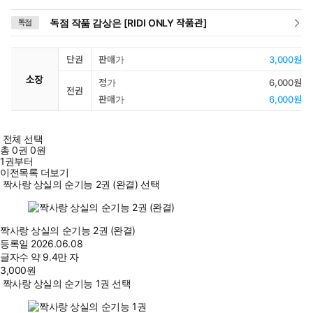
독점 작품 감상은 [RIDI ONLY 작품관]
독점
단권
판매가
3,000원
소장
정가
6,000원
전권
판매가
6,000원
전체 선택
총
0
권
0원
1권부터
이전목록 더보기
짝사랑 상실의 순기능 2권 (완결) 선택
짝사랑 상실의 순기능 2권 (완결)
등록일
2026.06.08
글자수
약 9.4만 자
3,000
원
짝사랑 상실의 순기능 1권 선택