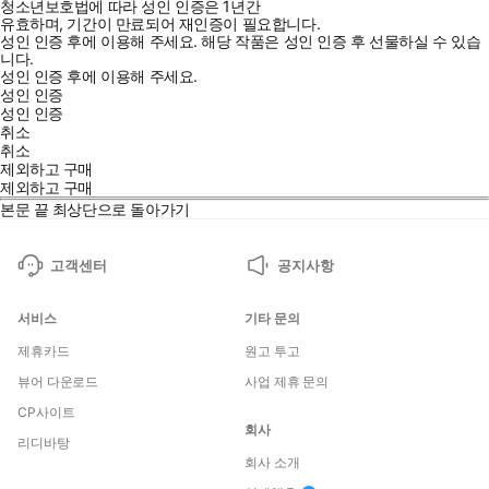
청소년보호법에 따라 성인 인증은 1년간
유효하며, 기간이 만료되어 재인증이 필요합니다.
성인 인증 후에 이용해 주세요.
해당 작품은 성인 인증 후 선물하실 수 있습
니다.
성인 인증 후에 이용해 주세요.
성인 인증
성인 인증
취소
취소
제외하고 구매
제외하고 구매
본문 끝
최상단으로 돌아가기
고객센터
공지사항
서비스
기타 문의
제휴카드
원고 투고
뷰어 다운로드
사업 제휴 문의
CP사이트
회사
리디바탕
회사 소개