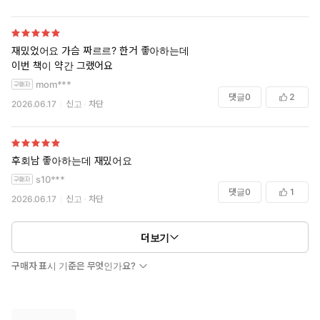
재밌었어요 가슴 짜르르? 한거 좋아하는데
이번 책이 약간 그랬어요
mom***
댓글
0
2
2026.06.17
신고
차단
후회남 좋아하는데 재밌어요
s10***
댓글
0
1
2026.06.17
신고
차단
더보기
구매자 표시 기준은 무엇인가요?