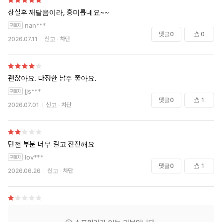
상실후 깨달음이라, 흥미롭네요~~
nan***
댓글
0
0
2026.07.11
신고
차단
괜찮아요. 다정한 남주 좋아요.
jjs***
댓글
0
1
2026.07.01
신고
차단
던전 부분 너무 길고 잔잔해요
lov***
댓글
0
1
2026.06.26
신고
차단