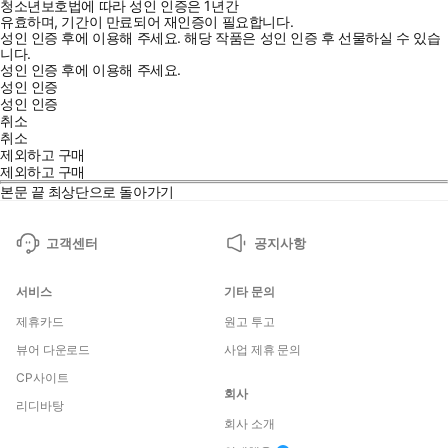
청소년보호법에 따라 성인 인증은 1년간
유효하며, 기간이 만료되어 재인증이 필요합니다.
성인 인증 후에 이용해 주세요.
해당 작품은 성인 인증 후 선물하실 수 있습
니다.
성인 인증 후에 이용해 주세요.
성인 인증
성인 인증
취소
취소
제외하고 구매
제외하고 구매
본문 끝
최상단으로 돌아가기
고객센터
공지사항
서비스
기타 문의
제휴카드
원고 투고
뷰어 다운로드
사업 제휴 문의
CP사이트
회사
리디바탕
회사 소개