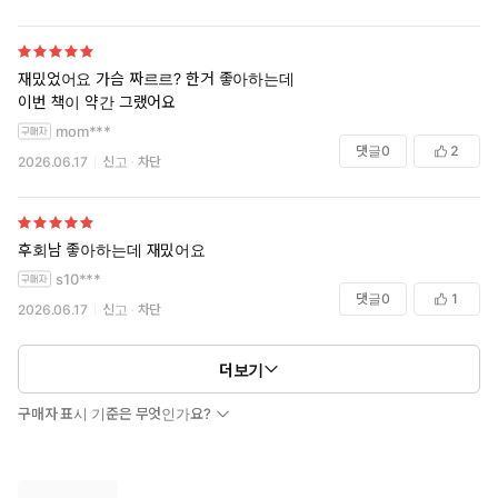
재밌었어요 가슴 짜르르? 한거 좋아하는데
이번 책이 약간 그랬어요
mom***
댓글
0
2
2026.06.17
신고
차단
후회남 좋아하는데 재밌어요
s10***
댓글
0
1
2026.06.17
신고
차단
더보기
구매자 표시 기준은 무엇인가요?