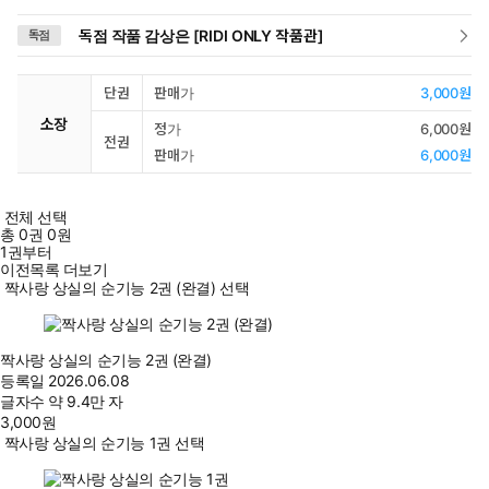
독점 작품 감상은 [RIDI ONLY 작품관]
독점
단권
판매가
3,000원
소장
정가
6,000원
전권
판매가
6,000원
전체 선택
총
0
권
0원
1권부터
이전목록 더보기
짝사랑 상실의 순기능 2권 (완결) 선택
짝사랑 상실의 순기능 2권 (완결)
등록일
2026.06.08
글자수
약 9.4만 자
3,000
원
짝사랑 상실의 순기능 1권 선택