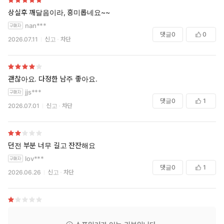
상실후 깨달음이라, 흥미롭네요~~
nan***
댓글
0
0
2026.07.11
신고
차단
괜찮아요. 다정한 남주 좋아요.
jjs***
댓글
0
1
2026.07.01
신고
차단
던전 부분 너무 길고 잔잔해요
lov***
댓글
0
1
2026.06.26
신고
차단