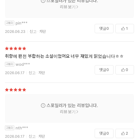
스포일러가 있는 리뷰입니다.
리뷰 보기
pin***
댓글
0
1
2026.06.23
신고
차단
취향에 완전 부합하는 소설이었어요 너무 재밌게 읽었습니다ㅎㅎ
wod***
댓글
0
0
2026.06.17
신고
차단
스포일러가 있는 리뷰입니다.
리뷰 보기
nth***
댓글
0
2
2026.06.17
신고
차단