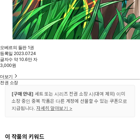
오베르의 들판 1권
등록일
2023.07.24
글자수
약 10.6만 자
3,000
원
더보기
전권 소장
[구매 안내]
세트 또는 시리즈 전권 소장 시(대여 제외) 이미
소장 중인 중복 작품은 다른 계정에 선물할 수 있는 쿠폰으로
지급됩니다.
자세히 알아보기 >
이 작품의 키워드