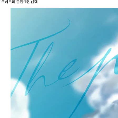
오베르의 들판 1권 선택