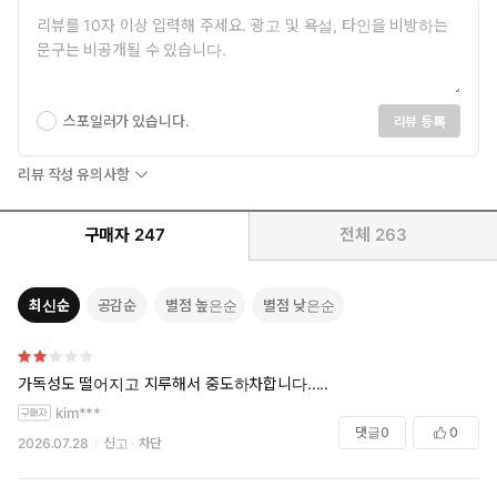
스포일러가 있습니다.
리뷰 등록
리뷰 작성 유의사항
구매자
247
전체
263
최신순
공감순
별점 높은순
별점 낮은순
가독성도 떨어지고 지루해서 중도하차합니다.....
kim***
댓글
0
0
2026.07.28
신고
차단