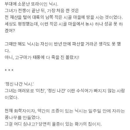
부대에 소문난 또라이인 닉시.
그녀가 전쟁이 끝난 뒤, 가장 처음 한 것은
전 재산을 털어 대륙의 남쪽 작은 시골 마을에 땅을 사는 것이었다.
세상도 평정했는데, 이런 작은 시골 마을에서 농사 하나 성공 못 하
겠어?
그때만 해도 닉시는 자신이 반년 만에 파산할 거라곤 생각도 못 했
다.
아니, 고구마가 태풍에 다 죽을 진 몰랐지!
* * *
‘정신 나간 닉시.’
그녀는 여러모로 ‘미친’, ‘정신 나간’ 이란 수식어가 빠지지 않는 사람
이었다.
천재 화학자이자, 약간의 조증이 있는 닉시는 일주일 안에 자라는
콩나무를 만들었다.
그걸 어디 심냐고? 당연히 울증이 있는 화가의 집이지.