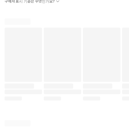
용 순서는 다음과 같습니다.
구매자 표시 기준은 무엇인가요?
어휘, 문법 1, 문법 2 → 어휘, 듣기 1, 말하기 1, 읽기 1, 쓰기 1 → 문
법 3, 문법 4, 어휘·문법 연습 → 듣기 2, 말하기 2, 읽기 2, 쓰기 2,
과제, 재미있는 언어문화 이야기, 자기 평가