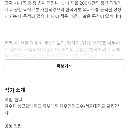
교재 시리즈 중 첫 번째 책입니다. 이 책은 200시간의 정규 과정에
서 사용할 목적으로 개발되었으며 한국어로 의사소통 능력을 향상
시키는 데 목적이 있습니다. 이 책은 다음과 같은 특징이 있습니다.
첫째, 이 책은 ‘어휘와 문법’, ‘듣기, 말하기, 읽기, 쓰기’로 나누어
두 권으로 구성되어 있습니다. 어휘와 문법은 한국어의 지식에
해당하는 것으로 지식을 학습한 후 이를 바탕으로 언어 기능 즉
듣기, 말하기, 읽기, 쓰기를 학습해 나가도록 구성하였습니다. 따
더보기
라서 어휘와 문법편을 배우고 이를 활용하여 의사소통할 수 있도
록 구조화되어 있습니다.
작가 소개
책임 집필
둘째, 어휘와 문법은 언어 지식에 해당하나 지식으로 학습되는
이수미 성균관대학교 학부대학 대우전임교수/서울대학교 교육학박
것에 초점이 있는 것이 아니라 ‘한국어 사용’에 초점을 두고 개발
사
하였습니다. 따라서 어휘에 대한 사용 연습, 문법에 대한 사용 연
습이 단계적으로 구성되어 쉬운 것에서 어려운 것으로 연습할
공동 집필
수 있도록 하였습니다.