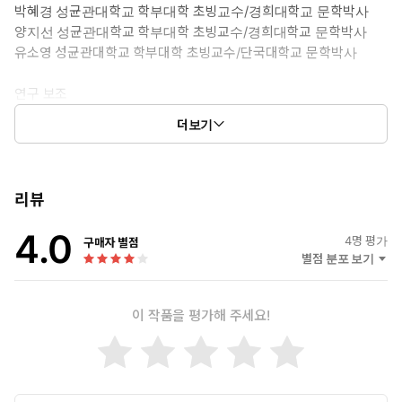
박혜경 성균관대학교 학부대학 초빙교수/경희대학교 문학박사
양지선 성균관대학교 학부대학 초빙교수/경희대학교 문학박사
유소영 성균관대학교 학부대학 초빙교수/단국대학교 문학박사
셋째, 어휘와 문법은 14개 과로 구성되어 있으며 한 개의 과에는
연구 보조
10개 내외의 어휘와 4개에서 5개 문법 항목으로 구성하여 130
김지혜 국민대학교 국제교육원 강사/이화여자대학교 박사 과정
분 내에 연습이 가능하도록 구성하였습니다. 또한 한 과의 마지
더보기
김정윤 국민대학교 국제교육원 강사/서울대학교 석사 수료
막 부분에는 종합 연습을 두어 한 과에서 배운 어휘와 문법을 복
습할 수 있도록 하였습니다.
영어 번역
조디 바론(Jody Barron) 성균관대학교 조교수/Carleton
리뷰
University 철학석사
4.0
4
명 평가
구매자 별점
넷째, 모든 과는 주제별로 구성되도록 하였습니다. 매 과의 단원
감수
별점 분포 보기
명은 곧 주제가 됩니다. 따라서 어휘와 문법은 해당 주제가 잘 드
김경훤 성균관대학교 학부대학 교수/성균관대학교 문학박사
러나도록 설정하였으며 이에 맞는 기능 즉 듣기, 말하기, 읽기, 쓰
기가 가능하도록 고안하였습니다. 특히 듣기, 말하기, 읽기, 쓰기
이 작품을 평가해 주세요!
앞 부분에도 어휘를 두어 학습자가 어휘장을 통해 주제에 맞는
어휘를 확산할 수 있도록 하였습니다.