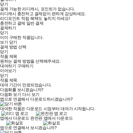
닫기
결제 가능한 리디캐시, 포인트가 없습니다.
리디캐시 충전하고 결제없이 편하게 감상하세요.
리디포인트 적립 혜택도 놓치지 마세요!
충전하고 결제
일반 결제
결제하기
닫기
이미 구매한 작품입니다.
보기
닫기
결제 방법 선택
닫기
작품 제목
원하는 결제 방법을 선택해주세요.
대여하기
구매하기
이어보기
닫기
작품 제목
대여 기간이 만료되었습니다.
다음화를 보시겠습니까?
다음화 보기
다시 보기
앱으로 연결해서 다운로드하시겠습니까?
대여한 작품은 다운로드 시점부터 대여가 시작됩니다.
앱에서 다운로드
완전판 앱에서 다운로드
앱으로 연결해서 보시겠습니까?