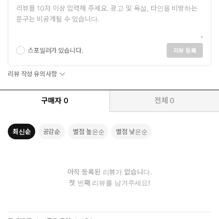
다섯째, 듣기, 말하기, 읽기, 쓰기를 매 과에 두 번씩 활동하게 하여
해당 주제에 대한 다양한 연습이 가능하도록 하였습니다. 특히 말하
기를 비롯한 읽기 영역에서도 학습자들이 자신의 흥미와 관심에 맞
는 유의미한 연습이 이루어지도록 다양한 말하기 활동을 고안하였습
스포일러가 있습니다.
리뷰 등록
니다.
리뷰 작성 유의사항
구매자
0
전체
0
여섯째, ‘듣기, 말하기, 읽기, 쓰기’ 편은 한 단원의 마지막 부분에 기
능(function) 통합 연습이 가능하도록 ‘과제’를 두었으며 이후 ‘재
미있는 언어문화 이야기’를 다루어 한국어의 특징에 맞는 발음, 호
최신순
공감순
별점 높은순
별점 낮은순
칭 문화 등을 학습할 수 있도록 하였습니다. 또한 ‘자기 평가’를 두
어, 학습자가 어휘, 문법을 포함한 해당 과의 학습 목표에 도달하
였는지를 스스로 확인할 수 있도록 하였습니다.
아직 등록된 리뷰가 없습니다.
첫 번째 리뷰를 남겨주세요!
일곱째, 교재 어휘·문법편과 기능편(듣기, 말하기, 읽기, 쓰기)의 활