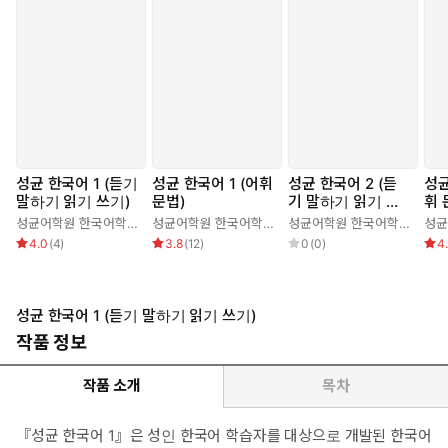
성균 한국어 1 (듣기
성균 한국어 1 (어휘
성균 한국어 2 (듣
성균
말하기 읽기 쓰기)
문법)
기 말하기 읽기 쓰
휘 
기)
성균어학원 한국어학당
성균어학원 한국어학당
성균어학원 한국어학당
4.0
(
4
)
3.8
(
12
)
0
(
0
)
4
성균 한국어 1 (듣기 말하기 읽기 쓰기)
작품 정보
작품 소개
목차
『성균 한국어 1』은 성인 한국어 학습자를 대상으로 개발된 한국어