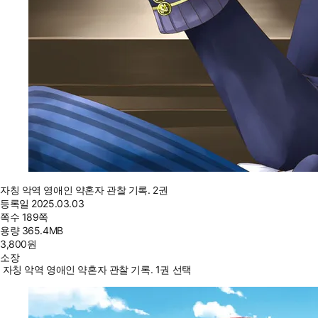
자칭 악역 영애인 약혼자 관찰 기록. 2권
등록일
2025.03.03
쪽수
189쪽
용량
365.4MB
3,800
원
소장
자칭 악역 영애인 약혼자 관찰 기록. 1권 선택