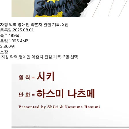
자칭 악역 영애인 약혼자 관찰 기록. 3권
등록일
2025.08.01
쪽수
189쪽
용량
1,395.4MB
3,800
원
소장
자칭 악역 영애인 약혼자 관찰 기록. 2권 선택