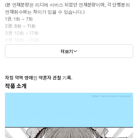
(본 연재분량은 리디에 서비스 되었던 연재분량이며, 각 단행본의
연재화수와는 차이가 있을 수 있습니다.)
1권: 1화 ~ 7화
2권: 8화 ~ 11화
3권: 12화 ~ 17화
4권: 18화 ~ 22화
5권: 23화 ~ 28화
더보기
6권: 29화 ~ 33화
자칭 악역 영애인 약혼자 관찰 기록.
작품 소개