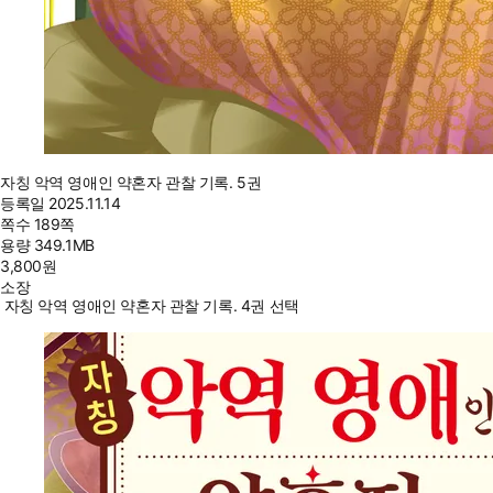
자칭 악역 영애인 약혼자 관찰 기록. 5권
등록일
2025.11.14
쪽수
189쪽
용량
349.1MB
3,800
원
소장
자칭 악역 영애인 약혼자 관찰 기록. 4권 선택