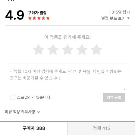
4.9
1,315
명 평가
구매자 별점
별점 분포 보기
이 작품을 평가해 주세요!
스포일러가 있습니다.
리뷰 등록
리뷰 작성 유의사항
구매자
388
전체
415