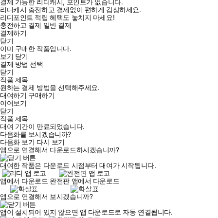
결제 가능한 리디캐시, 포인트가 없습니다.
리디캐시 충전하고 결제없이 편하게 감상하세요.
리디포인트 적립 혜택도 놓치지 마세요!
충전하고 결제
일반 결제
결제하기
닫기
이미 구매한 작품입니다.
보기
닫기
결제 방법 선택
닫기
작품 제목
원하는 결제 방법을 선택해주세요.
대여하기
구매하기
이어보기
닫기
작품 제목
대여 기간이 만료되었습니다.
다음화를 보시겠습니까?
다음화 보기
다시 보기
앱으로 연결해서 다운로드하시겠습니까?
대여한 작품은 다운로드 시점부터 대여가 시작됩니다.
앱에서 다운로드
완전판 앱에서 다운로드
앱으로 연결해서 보시겠습니까?
앱이 설치되어 있지 않으면 앱 다운로드로 자동 연결됩니다.