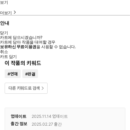
보기
더보기
안내
닫기
카트에 담으시겠습니까?
카트에 담아 작품을 대여할 경우
보유하신 무료이용권
을 사용할 수 없습니다.
취소
카트 담기
이 작품의 키워드
#
연재
#
완결
다른 키워드로 검색
업데이트
2025.11.14
업데이트
출간 정보
2025.02.27
출간