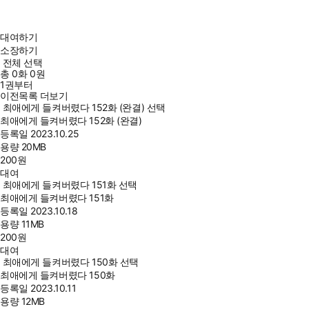
대여하기
소장하기
전체 선택
총
0
화
0원
1권부터
이전목록 더보기
최애에게 들켜버렸다 152화 (완결) 선택
최애에게 들켜버렸다 152화 (완결)
등록일
2023.10.25
용량
20MB
200
원
대여
최애에게 들켜버렸다 151화 선택
최애에게 들켜버렸다 151화
등록일
2023.10.18
용량
11MB
200
원
대여
최애에게 들켜버렸다 150화 선택
최애에게 들켜버렸다 150화
등록일
2023.10.11
용량
12MB