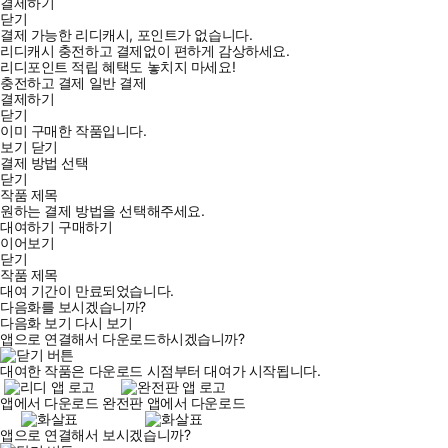
결제하기
닫기
결제 가능한 리디캐시, 포인트가 없습니다.
리디캐시 충전하고 결제없이 편하게 감상하세요.
리디포인트 적립 혜택도 놓치지 마세요!
충전하고 결제
일반 결제
결제하기
닫기
이미 구매한 작품입니다.
보기
닫기
결제 방법 선택
닫기
작품 제목
원하는 결제 방법을 선택해주세요.
대여하기
구매하기
이어보기
닫기
작품 제목
대여 기간이 만료되었습니다.
다음화를 보시겠습니까?
다음화 보기
다시 보기
앱으로 연결해서 다운로드하시겠습니까?
대여한 작품은 다운로드 시점부터 대여가 시작됩니다.
앱에서 다운로드
완전판 앱에서 다운로드
앱으로 연결해서 보시겠습니까?