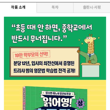
작품 소개
목차
출판사 서평