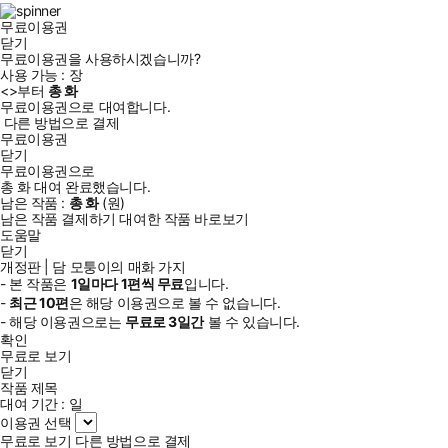
램
무료이용권
닫기
무료이용권을 사용하시겠습니까?
사용 가능 :
장
<
>부터
총
화
무료이용권으로 대여합니다.
다른 방법으로 결제
무료이용권
닫기
무료이용권으로
총
화
대여 완료했습니다.
남은 작품 :
총
화
(
원)
남은 작품 결제하기
대여한 작품 바로보기
도움말
닫기
개정판 | 담 모퉁이의 매화 가지
- 본 작품은
1일
마다
1
편씩 무료
입니다.
-
최근
10편
은 해당 이용권으로 볼 수 없습니다.
- 해당 이용권으로는
무료로
3일
간
볼 수 있습니다.
확인
무료로 보기
닫기
작품 제목
대여 기간 :
일
이용권 선택
무료로 보기
다른 방법으로 결제