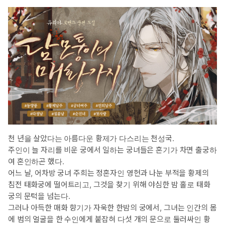
천 년을 살았다는 아름다운 황제가 다스리는 천성국.
주인이 늘 자리를 비운 궁에서 일하는 궁녀들은 혼기가 차면 출궁하
여 혼인하곤 했다.
어느 날, 어차방 궁녀 주희는 정혼자인 영헌과 나눈 부적을 황제의
침전 태화궁에 떨어트리고, 그것을 찾기 위해 야심한 밤 홀로 태화
궁의 문턱을 넘는다.
그러나 아득한 매화 향기가 자욱한 한밤의 궁에서, 그녀는 인간의 몸
에 범의 얼굴을 한 수인에게 붙잡혀 다섯 개의 문으로 둘러싸인 황