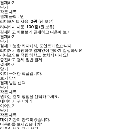
결제하기
닫기
작품 제목
결제 금액 :
원
리디포인트 사용:
0
원
(
원 보유)
리디캐시 사용:
100
원
(
원 보유)
결제하고 바로보기
결제하고 다음에 보기
결제하기
닫기
결제 가능한 리디캐시, 포인트가 없습니다.
리디캐시 충전하고 결제없이 편하게 감상하세요.
리디포인트 적립 혜택도 놓치지 마세요!
충전하고 결제
일반 결제
결제하기
닫기
이미 구매한 작품입니다.
보기
닫기
결제 방법 선택
닫기
작품 제목
원하는 결제 방법을 선택해주세요.
대여하기
구매하기
이어보기
닫기
작품 제목
대여 기간이 만료되었습니다.
다음화를 보시겠습니까?
다음화 보기
다시 보기