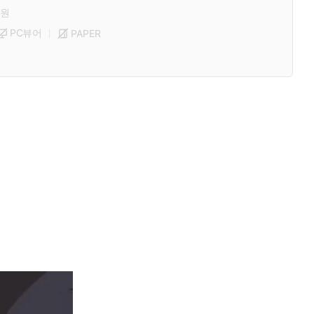
원
PC뷰어
PAPER