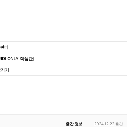
캘린더
IDI ONLY 작품관]
즐기기
출간 정보
2024.12.22
출간