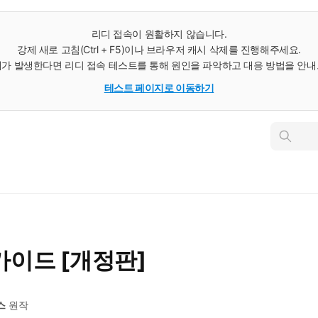
리디 접속이 원활하지 않습니다.
강제 새로 고침(Ctrl + F5)이나 브라우저 캐시 삭제를 진행해주세요.
가 발생한다면 리디 접속 테스트를 통해 원인을 파악하고 대응 방법을 안
테스트 페이지로 이동하기
인
스
턴
트
검
색
가이드 [개정판]
스
원작