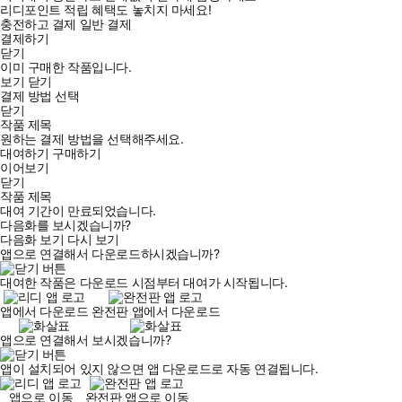
리디포인트 적립 혜택도 놓치지 마세요!
충전하고 결제
일반 결제
결제하기
닫기
이미 구매한 작품입니다.
보기
닫기
결제 방법 선택
닫기
작품 제목
원하는 결제 방법을 선택해주세요.
대여하기
구매하기
이어보기
닫기
작품 제목
대여 기간이 만료되었습니다.
다음화를 보시겠습니까?
다음화 보기
다시 보기
앱으로 연결해서 다운로드하시겠습니까?
대여한 작품은 다운로드 시점부터 대여가 시작됩니다.
앱에서 다운로드
완전판 앱에서 다운로드
앱으로 연결해서 보시겠습니까?
앱이 설치되어 있지 않으면 앱 다운로드로 자동 연결됩니다.
앱으로 이동
완전판 앱으로 이동