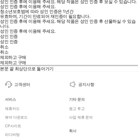
성인 인증 후에 이용해 주세요.
해당 작품은 성인 인증 후 보실 수 있습니다.
성인 인증 후에 이용해 주세요.
청소년보호법에 따라 성인 인증은 1년간
유효하며, 기간이 만료되어 재인증이 필요합니다.
성인 인증 후에 이용해 주세요.
해당 작품은 성인 인증 후 선물하실 수 있습
니다.
성인 인증 후에 이용해 주세요.
성인 인증
성인 인증
취소
취소
제외하고 구매
제외하고 구매
본문 끝
최상단으로 돌아가기
고객센터
공지사항
서비스
기타 문의
제휴카드
원고 투고
뷰어 다운로드
사업 제휴 문의
CP사이트
회사
리디바탕