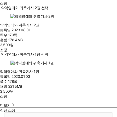
소장
악역영애와 귀축기사 2권 선택
악역영애와 귀축기사 2권
등록일
2023.08.01
쪽수
179쪽
용량
278.4MB
3,500
원
소장
악역영애와 귀축기사 1권 선택
악역영애와 귀축기사 1권
등록일
2023.01.03
쪽수
178쪽
용량
321.5MB
3,500
원
소장
더보기
전권 소장