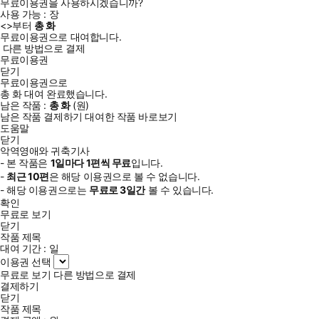
무료이용권을 사용하시겠습니까?
사용 가능 :
장
<
>부터
총
화
무료이용권으로 대여합니다.
다른 방법으로 결제
무료이용권
닫기
무료이용권으로
총
화
대여 완료했습니다.
남은 작품 :
총
화
(
원)
남은 작품 결제하기
대여한 작품 바로보기
도움말
닫기
악역영애와 귀축기사
- 본 작품은
1일
마다
1
편씩 무료
입니다.
-
최근
10편
은 해당 이용권으로 볼 수 없습니다.
- 해당 이용권으로는
무료로
3일
간
볼 수 있습니다.
확인
무료로 보기
닫기
작품 제목
대여 기간 :
일
이용권 선택
무료로 보기
다른 방법으로 결제
결제하기
닫기
작품 제목