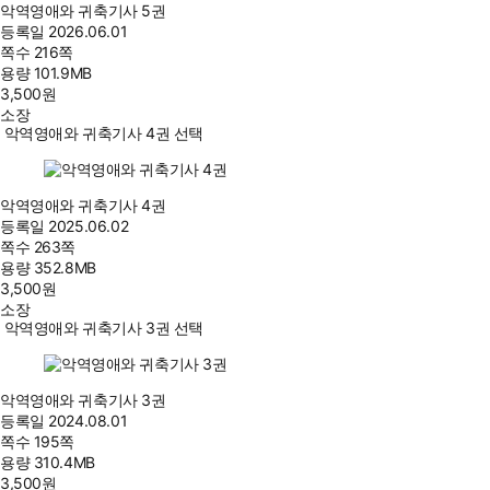
악역영애와 귀축기사 5권
등록일
2026.06.01
쪽수
216쪽
용량
101.9MB
3,500
원
소장
악역영애와 귀축기사 4권 선택
악역영애와 귀축기사 4권
등록일
2025.06.02
쪽수
263쪽
용량
352.8MB
3,500
원
소장
악역영애와 귀축기사 3권 선택
악역영애와 귀축기사 3권
등록일
2024.08.01
쪽수
195쪽
용량
310.4MB
3,500
원