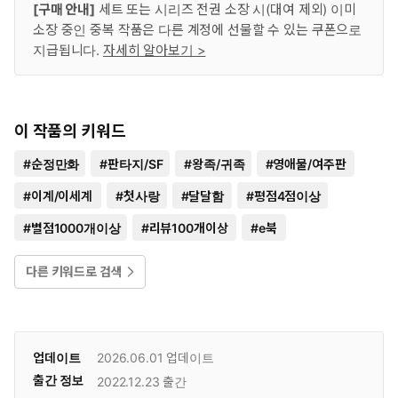
[구매 안내]
세트 또는 시리즈 전권 소장 시(대여 제외) 이미
소장 중인 중복 작품은 다른 계정에 선물할 수 있는 쿠폰으로
지급됩니다.
자세히 알아보기 >
이 작품의 키워드
#
순정만화
#
판타지/SF
#
왕족/귀족
#
영애물/여주판
#
이계/이세계
#
첫사랑
#
달달함
#
평점4점이상
#
별점1000개이상
#
리뷰100개이상
#
e북
다른 키워드로 검색
업데이트
2026.06.01
업데이트
출간 정보
2022.12.23
출간