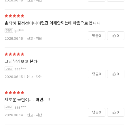
2026.06.18
신고
차단
솔직히 감정선이나이런건 이해안되는데 마음으로 봅니다
lpl***
댓글
0
0
2026.06.16
신고
차단
그냥 남캐보고 본다
sss***
댓글
0
0
2026.06.15
신고
차단
새로운 국면이..... 과연....!!
sas***
댓글
0
0
2026.06.14
신고
차단