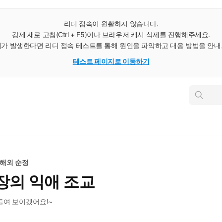
리디 접속이 원활하지 않습니다.
강제 새로 고침(Ctrl + F5)이나 브라우저 캐시 삭제를 진행해주세요.
가 발생한다면 리디 접속 테스트를 통해 원인을 파악하고 대응 방법을 안
테스트 페이지로 이동하기
인
스
턴
트
검
색
해외 순정
장의 익애 조교
들여 보이겠어요!~