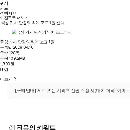
위시
카트
선택 대여
이전목록 더보기
극상 기사 단장의 익애 조교 1권 선택
극상 기사 단장의 익애 조교 1권
등록일
2026.04.10
쪽수
128쪽
용량
109.2MB
1,800
원
대여
더보기
[구매 안내]
세트 또는 시리즈 전권 소장 시(대여 제외) 이미
이 작품의 키워드