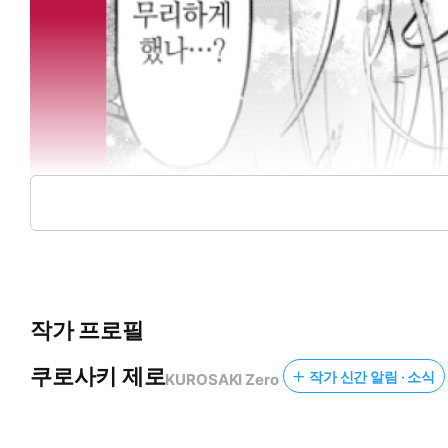
작가 프로필
쿠로사키 제로
작가 신간 알림 · 소식
KUROSAKI Zero