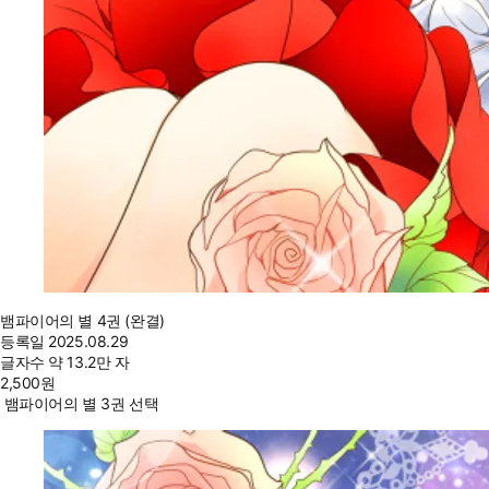
뱀파이어의 별 4권 (완결)
등록일
2025.08.29
글자수
약 13.2만 자
2,500
원
뱀파이어의 별 3권 선택