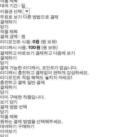
작품 제목
대여 기간 :
일
이용권 선택
무료로 보기
다른 방법으로 결제
결제하기
닫기
작품 제목
결제 금액 :
원
리디포인트 사용:
0
원
(
원 보유)
리디캐시 사용:
100
원
(
원 보유)
결제하고 바로보기
결제하고 다음에 보기
결제하기
닫기
결제 가능한 리디캐시, 포인트가 없습니다.
리디캐시 충전하고 결제없이 편하게 감상하세요.
리디포인트 적립 혜택도 놓치지 마세요!
충전하고 결제
일반 결제
결제하기
닫기
이미 구매한 작품입니다.
보기
닫기
결제 방법 선택
닫기
작품 제목
원하는 결제 방법을 선택해주세요.
대여하기
구매하기
이어보기
닫기