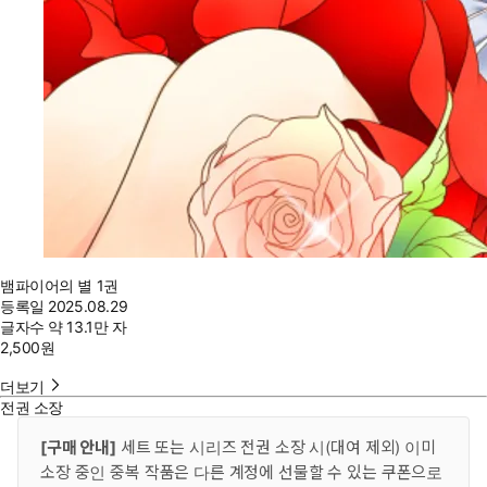
뱀파이어의 별 1권
등록일
2025.08.29
글자수
약 13.1만 자
2,500
원
더보기
전권 소장
[구매 안내]
세트 또는 시리즈 전권 소장 시(대여 제외) 이미
소장 중인 중복 작품은 다른 계정에 선물할 수 있는 쿠폰으로