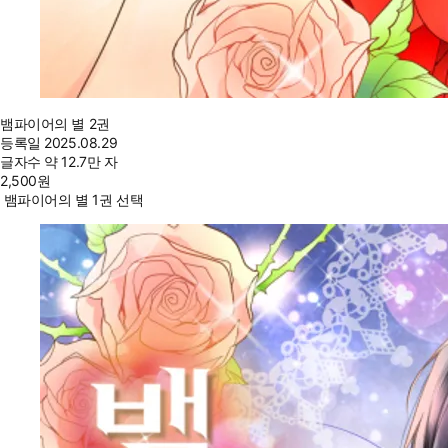
뱀파이어의 별 2권
등록일
2025.08.29
글자수
약 12.7만 자
2,500
원
뱀파이어의 별 1권 선택