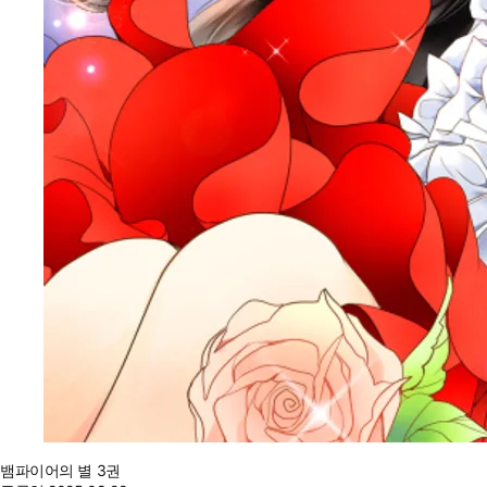
뱀파이어의 별 3권