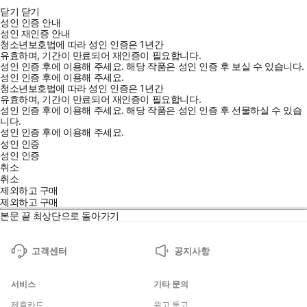
닫기
닫기
성인 인증 안내
성인 재인증 안내
청소년보호법에 따라 성인 인증은 1년간
유효하며, 기간이 만료되어 재인증이 필요합니다.
성인 인증 후에 이용해 주세요.
해당 작품은 성인 인증 후 보실 수 있습니다.
성인 인증 후에 이용해 주세요.
청소년보호법에 따라 성인 인증은 1년간
유효하며, 기간이 만료되어 재인증이 필요합니다.
성인 인증 후에 이용해 주세요.
해당 작품은 성인 인증 후 선물하실 수 있습
니다.
성인 인증 후에 이용해 주세요.
성인 인증
성인 인증
취소
취소
제외하고 구매
제외하고 구매
본문 끝
최상단으로 돌아가기
고객센터
공지사항
서비스
기타 문의
제휴카드
원고 투고