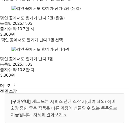
꺾인 꽃에서도 향기가 난다 2권 (완결)
등록일
2025.11.03
글자수
약 10.7만 자
3,300
원
꺾인 꽃에서도 향기가 난다 1권 선택
꺾인 꽃에서도 향기가 난다 1권
등록일
2025.11.03
글자수
약 10.8만 자
3,300
원
더보기
전권 소장
[구매 안내]
세트 또는 시리즈 전권 소장 시(대여 제외) 이미
소장 중인 중복 작품은 다른 계정에 선물할 수 있는 쿠폰으로
지급됩니다.
자세히 알아보기 >