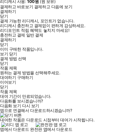
리디캐시 사용:
100
원
(
원 보유)
결제하고 바로보기
결제하고 다음에 보기
결제하기
닫기
결제 가능한 리디캐시, 포인트가 없습니다.
리디캐시 충전하고 결제없이 편하게 감상하세요.
리디포인트 적립 혜택도 놓치지 마세요!
충전하고 결제
일반 결제
결제하기
닫기
이미 구매한 작품입니다.
보기
닫기
결제 방법 선택
닫기
작품 제목
원하는 결제 방법을 선택해주세요.
대여하기
구매하기
이어보기
닫기
작품 제목
대여 기간이 만료되었습니다.
다음화를 보시겠습니까?
다음화 보기
다시 보기
앱으로 연결해서 다운로드하시겠습니까?
대여한 작품은 다운로드 시점부터 대여가 시작됩니다.
앱에서 다운로드
완전판 앱에서 다운로드