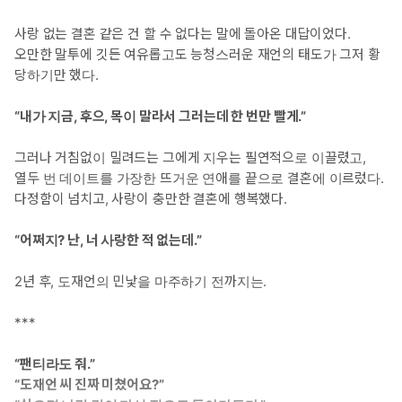
사랑 없는 결혼 같은 건 할 수 없다는 말에 돌아온 대답이었다.
오만한 말투에 깃든 여유롭고도 능청스러운 재언의 태도가 그저 황
당하기만 했다.
“내가 지금, 후으, 목이 말라서 그러는데 한 번만 빨게.”
그러나 거침없이 밀려드는 그에게 지우는 필연적으로 이끌렸고,
열두 번 데이트를 가장한 뜨거운 연애를 끝으로 결혼에 이르렀다.
다정함이 넘치고, 사랑이 충만한 결혼에 행복했다.
“어쩌지? 난, 너 사랑한 적 없는데.”
2년 후, 도재언의 민낯을 마주하기 전까지는.
***
“팬티라도 줘.”
“도재언 씨 진짜 미쳤어요?”