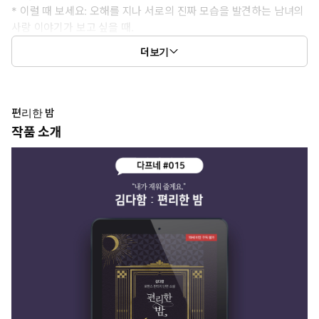
* 이럴 때 보세요: 오해를 지나 서로의 진짜 모습을 발견하는 남녀의
사랑 이야기가 보고 싶을 때.
* 공감 글귀:
더보기
“어떤 확실한 여자를 내게 허락하겠다는 겁니까?”
“나요. 날 안아요.”
편리한 밤
작품 소개