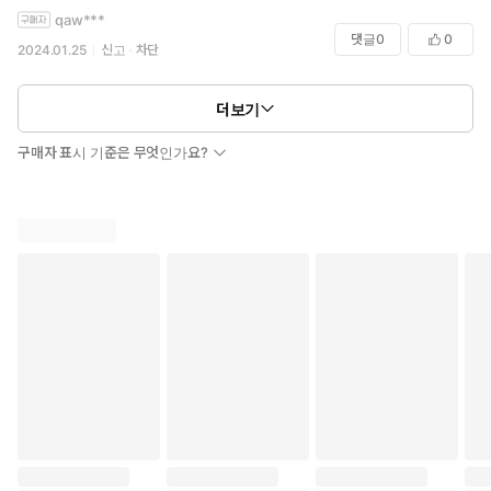
qaw***
댓글
0
0
2024.01.25
신고
차단
더보기
구매자 표시 기준은 무엇인가요?