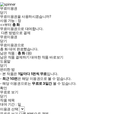
램
무료이용권
닫기
무료이용권을 사용하시겠습니까?
사용 가능 :
장
<
>부터
총
화
무료이용권으로 대여합니다.
다른 방법으로 결제
무료이용권
닫기
무료이용권으로
총
화
대여 완료했습니다.
남은 작품 :
총
화
(
원)
남은 작품 결제하기
대여한 작품 바로보기
도움말
닫기
편리한 밤
- 본 작품은
1일
마다
1
편씩 무료
입니다.
-
최근
10편
은 해당 이용권으로 볼 수 없습니다.
- 해당 이용권으로는
무료로
3일
간
볼 수 있습니다.
확인
무료로 보기
닫기
작품 제목
대여 기간 :
일
이용권 선택
무료로 보기
다른 방법으로 결제