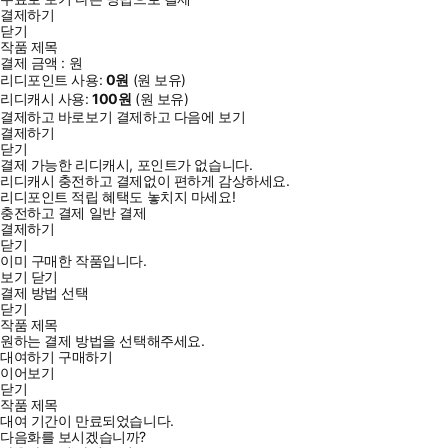
결제하기
닫기
작품 제목
결제 금액 :
원
리디포인트 사용:
0
원
(
원 보유)
리디캐시 사용:
100
원
(
원 보유)
결제하고 바로보기
결제하고 다음에 보기
결제하기
닫기
결제 가능한 리디캐시, 포인트가 없습니다.
리디캐시 충전하고 결제없이 편하게 감상하세요.
리디포인트 적립 혜택도 놓치지 마세요!
충전하고 결제
일반 결제
결제하기
닫기
이미 구매한 작품입니다.
보기
닫기
결제 방법 선택
닫기
작품 제목
원하는 결제 방법을 선택해주세요.
대여하기
구매하기
이어보기
닫기
작품 제목
대여 기간이 만료되었습니다.
다음화를 보시겠습니까?