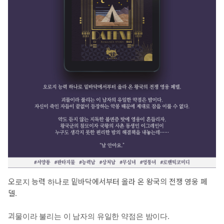
오로지 능력 하나로 밑바닥에서부터 올라 온 왕국의 전쟁 영웅 페
델.
괴물이라 불리는 이 남자의 유일한 약점은 밤이다.