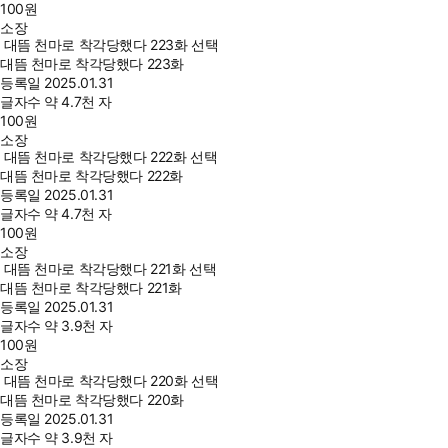
100
원
소장
대뜸 천마로 착각당했다 223화 선택
대뜸 천마로 착각당했다 223화
등록일
2025.01.31
글자수
약 4.7천 자
100
원
소장
대뜸 천마로 착각당했다 222화 선택
대뜸 천마로 착각당했다 222화
등록일
2025.01.31
글자수
약 4.7천 자
100
원
소장
대뜸 천마로 착각당했다 221화 선택
대뜸 천마로 착각당했다 221화
등록일
2025.01.31
글자수
약 3.9천 자
100
원
소장
대뜸 천마로 착각당했다 220화 선택
대뜸 천마로 착각당했다 220화
등록일
2025.01.31
글자수
약 3.9천 자