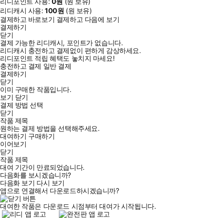
리디포인트 사용:
0
원
(
원 보유)
리디캐시 사용:
100
원
(
원 보유)
결제하고 바로보기
결제하고 다음에 보기
결제하기
닫기
결제 가능한 리디캐시, 포인트가 없습니다.
리디캐시 충전하고 결제없이 편하게 감상하세요.
리디포인트 적립 혜택도 놓치지 마세요!
충전하고 결제
일반 결제
결제하기
닫기
이미 구매한 작품입니다.
보기
닫기
결제 방법 선택
닫기
작품 제목
원하는 결제 방법을 선택해주세요.
대여하기
구매하기
이어보기
닫기
작품 제목
대여 기간이 만료되었습니다.
다음화를 보시겠습니까?
다음화 보기
다시 보기
앱으로 연결해서 다운로드하시겠습니까?
대여한 작품은 다운로드 시점부터 대여가 시작됩니다.