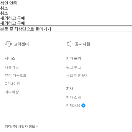
성인 인증
취소
취소
제외하고 구매
제외하고 구매
본문 끝
최상단으로 돌아가기
고객센터
공지사항
서비스
기타 문의
제휴카드
원고 투고
뷰어 다운로드
사업 제휴 문의
CP사이트
회사
리디바탕
회사 소개
인재채용
리디(주) 사업자 정보