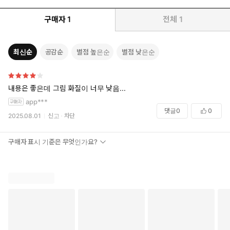
구매자
1
전체
1
최신순
공감순
별점 높은순
별점 낮은순
내용은 좋은데 그림 화질이 너무 낮음...
app***
댓글
0
0
2025.08.01
신고
차단
구매자 표시 기준은 무엇인가요?