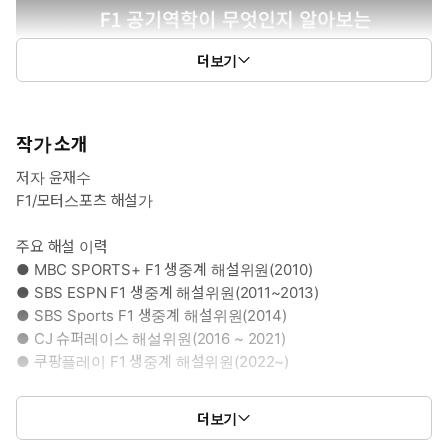
더보기
작가 소개
저자 윤재수
F1/모터스포츠 해설가
주요 해설 이력
● MBC SPORTS+ F1 생중계 해설위원(2010)
● SBS ESPN F1 생중계 해설위원(2011~2013)
● SBS Sports F1 생중계 해설위원(2014)
● CJ 슈퍼레이스 해설위원(2016 ~ 2021)
● 쿠팡플레이 F1 생중계 해설위원(2022~)
저서
더보기
● 《블랙북 제0권 : F1 용어집 1000》(2019, 개인 출판)