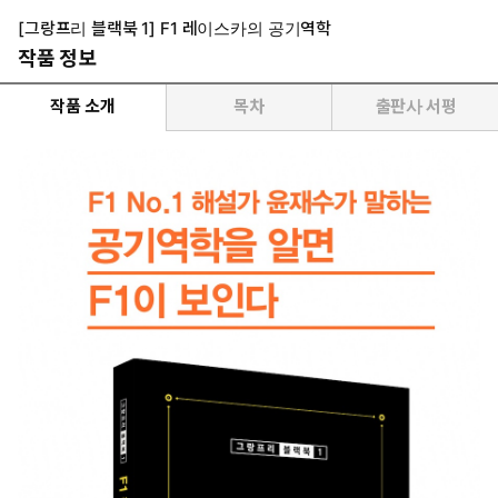
[그랑프리 블랙북 1] F1 레이스카의 공기역학
작품 정보
작품 소개
목차
출판사 서평