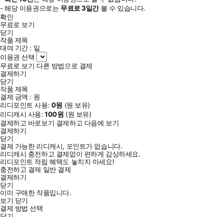
- 해당 이용권으로는
무료로
3일
간
볼 수 있습니다.
확인
무료로 보기
닫기
작품 제목
대여 기간 :
일
이용권 선택
무료로 보기
다른 방법으로 결제
결제하기
닫기
작품 제목
결제 금액 :
원
리디포인트 사용:
0
원
(
원 보유)
리디캐시 사용:
100
원
(
원 보유)
결제하고 바로보기
결제하고 다음에 보기
결제하기
닫기
결제 가능한 리디캐시, 포인트가 없습니다.
리디캐시 충전하고 결제없이 편하게 감상하세요.
리디포인트 적립 혜택도 놓치지 마세요!
충전하고 결제
일반 결제
결제하기
닫기
이미 구매한 작품입니다.
보기
닫기
결제 방법 선택
닫기