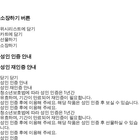
합
소장하기 버튼
위시리스트에 담기
카트에 담기
★ F1의 핵심 키워드, 공기역학의 기초 다지기
선물하기
F1에서 공기역학의 비중은 날로 커지고 있고, 공기역학적 성능이
소장하기
F1 챔피언십의 성적을 좌우합니다. 그러나 공기역학은 보통 사
성인 인증 안내
람에게 너무 어렵기만 합니다. F1에 대해 막 알아가기 시작한 많은
분께 공기역학이 가장 큰 걸림돌이 되고 있기 때문에 공기역학을
성인 재인증 안내
시리즈의 첫 주제로 선택했습니다. 이 책과 함께 공기역학의 기초
닫기
닫기
개념을 정리하고 큰 틀만 잡고 넘어가더라도, F1을 제대로 이해하
성인 인증 안내
고 더 깊이 즐길 수 있습니다.
성인 재인증 안내
청소년보호법에 따라 성인 인증은 1년간
유효하며, 기간이 만료되어 재인증이 필요합니다.
성인 인증 후에 이용해 주세요.
해당 작품은 성인 인증 후 보실 수 있습니다.
성인 인증 후에 이용해 주세요.
청소년보호법에 따라 성인 인증은 1년간
유효하며, 기간이 만료되어 재인증이 필요합니다.
성인 인증 후에 이용해 주세요.
해당 작품은 성인 인증 후 선물하실 수 있습
니다.
성인 인증 후에 이용해 주세요.
성인 인증