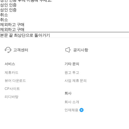
성인 인증
성인 인증
취소
취소
제외하고 구매
제외하고 구매
본문 끝
최상단으로 돌아가기
고객센터
공지사항
서비스
기타 문의
제휴카드
원고 투고
뷰어 다운로드
사업 제휴 문의
CP사이트
회사
리디바탕
회사 소개
인재채용