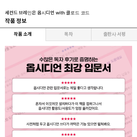
세컨드 브레인은 옵시디언 with 클로드 코드
작품 정보
작품 소개
목차
출판사 서평