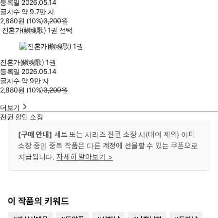
등록일
2026.05.14
글자수
약 9.7만 자
2,880
원
(10%
)
3,200
원
진혼가(鎭魂歌) 1권 선택
진혼가(鎭魂歌) 1권
등록일
2026.05.14
글자수
약 9만 자
2,880
원
(10%
)
3,200
원
더보기
전권 할인 소장
[구매 안내]
세트 또는 시리즈 전권 소장 시(대여 제외) 이미
소장 중인 중복 작품은 다른 계정에 선물할 수 있는 쿠폰으로
지급됩니다.
자세히 알아보기 >
이 작품의 키워드