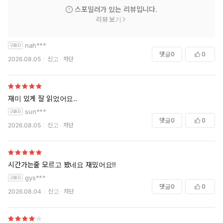
스포일러가 있는 리뷰입니다.
리뷰 보기
nah***
댓글
0
0
2026.08.05
신고
차단
재미 있게 잘 읽었어요..
sun***
댓글
0
0
2026.08.05
신고
차단
시간가는줄 모르고 봤네요 재밌어요!!
gys***
댓글
0
0
2026.08.04
신고
차단