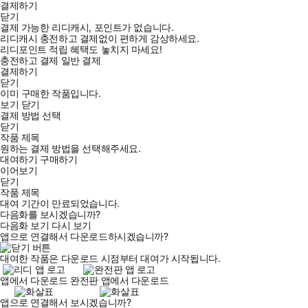
결제하기
닫기
결제 가능한 리디캐시, 포인트가 없습니다.
리디캐시 충전하고 결제없이 편하게 감상하세요.
리디포인트 적립 혜택도 놓치지 마세요!
충전하고 결제
일반 결제
결제하기
닫기
이미 구매한 작품입니다.
보기
닫기
결제 방법 선택
닫기
작품 제목
원하는 결제 방법을 선택해주세요.
대여하기
구매하기
이어보기
닫기
작품 제목
대여 기간이 만료되었습니다.
다음화를 보시겠습니까?
다음화 보기
다시 보기
앱으로 연결해서 다운로드하시겠습니까?
대여한 작품은 다운로드 시점부터 대여가 시작됩니다.
앱에서 다운로드
완전판 앱에서 다운로드
앱으로 연결해서 보시겠습니까?