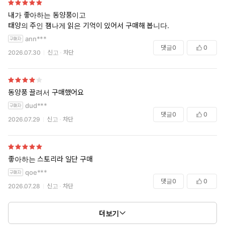
내가 좋아하는 동양풍이고
태양의 주인 잼나게 읽은 기억이 있어서 구매해 봅니다.
ann***
댓글
0
0
2026.07.30
신고
차단
동양풍 끌려서 구매했어요
dud***
댓글
0
0
2026.07.29
신고
차단
좋아하는 스토리라 일단 구매
qoe***
댓글
0
0
2026.07.28
신고
차단
더보기