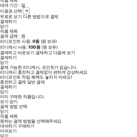
작품 제목
대여 기간 :
일
이용권 선택
무료로 보기
다른 방법으로 결제
결제하기
닫기
작품 제목
결제 금액 :
원
리디포인트 사용:
0
원
(
원 보유)
리디캐시 사용:
100
원
(
원 보유)
결제하고 바로보기
결제하고 다음에 보기
결제하기
닫기
결제 가능한 리디캐시, 포인트가 없습니다.
리디캐시 충전하고 결제없이 편하게 감상하세요.
리디포인트 적립 혜택도 놓치지 마세요!
충전하고 결제
일반 결제
결제하기
닫기
이미 구매한 작품입니다.
보기
닫기
결제 방법 선택
닫기
작품 제목
원하는 결제 방법을 선택해주세요.
대여하기
구매하기
이어보기
닫기