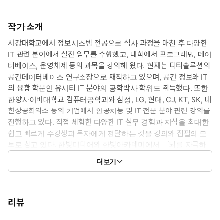
작가 소개
서강대학교에서 정보시스템 전공으로 석사 과정을 마친 후 다양한
IT 관련 분야에서 실전 업무를 수행했고, 대학에서 프로그래밍, 데이
터베이스, 운영체제 등의 과목을 강의해 왔다. 현재는 디티솔루션의
공간데이터베이스 연구소장으로 재직하고 있으며, 공간 정보와 IT
의 융합 학문인 유시티 IT 분야의 공학박사 학위도 취득했다. 또한
한양사이버대학교 컴퓨터공학과와 삼성, LG, 현대, CJ, KT, SK, 대
한상공회의소 등의 기업에서 인공지능 및 IT 전문 분야 관련 강의를
진행하고 있다. 직접 체험한 다양한 IT 실무 경험과 지식을 최대한
쉽고 빠르게 수강생과 독자에게 전달하는 것을 강의와 집필의 모
토로 삼고 있다. 한빛미디어와 한빛아카데미에서 『뇌를 자극하
는 Redhat Fedora: 리눅스 서버 & 네트워크』(2005)를 시작으로
더보기
지금까지 50권 이상의 책을 집필 및 번역했다.
리뷰