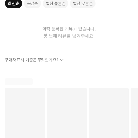
최신순
공감순
별점 높은순
별점 낮은순
파이썬을 처음 접하는 독자를 위해 일대일 수업처럼 친절하게 설
아직 등록된 리뷰가 없습니다.
명한 책입니다.
첫 번째 리뷰를 남겨주세요!
꼭 알아야 할 핵심 개념은 기본 예제로 최대한 쉽게 풀어냈고,
주요 내용은 응용 예제, 퀴즈, 셀프 스터디, 예제 모음으로 한 번 더
다룹니다.
구매자 표시 기준은 무엇인가요?
코드를 직접 입력하고 실행하다 보면, 파이썬 프로그래밍이 금세
친숙해질 것입니다!
* 본 도서는 대학 강의용 교재로 개발되었으므로 연습문제 풀이는
제공하지 않습니다.