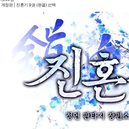
개정판 | 진혼기 9권 (완결) 선택