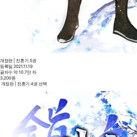
개정판 | 진혼기 5권
등록일
2021.11.19
글자수
약 10.7만 자
3,200
원
개정판 | 진혼기 4권 선택