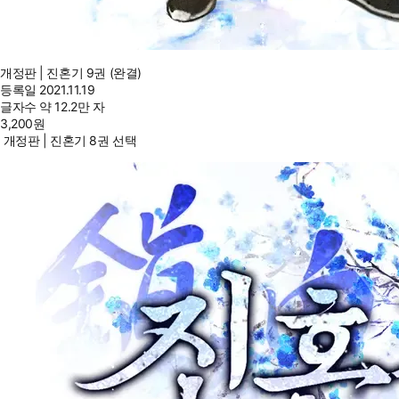
개정판 | 진혼기 9권 (완결)
등록일
2021.11.19
글자수
약 12.2만 자
3,200
원
개정판 | 진혼기 8권 선택