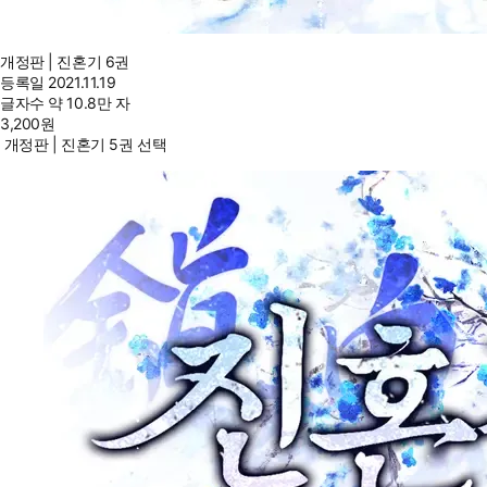
개정판 | 진혼기 6권
등록일
2021.11.19
글자수
약 10.8만 자
3,200
원
개정판 | 진혼기 5권 선택