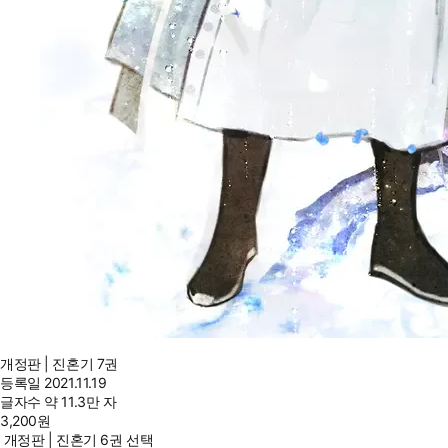
개정판 | 진혼기 7권
등록일
2021.11.19
글자수
약 11.3만 자
3,200
원
개정판 | 진혼기 6권 선택