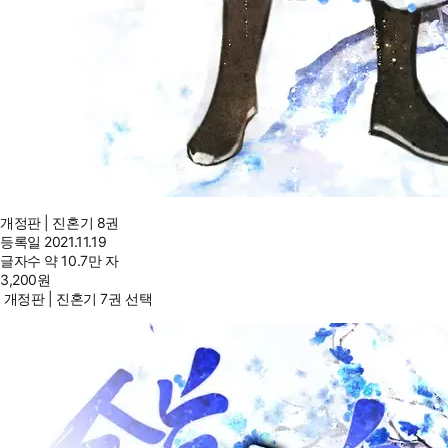
개정판 | 진혼기 8권
등록일
2021.11.19
글자수
약 10.7만 자
3,200
원
개정판 | 진혼기 7권 선택