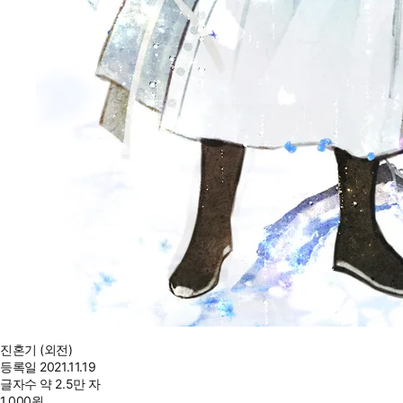
진혼기 (외전)
등록일
2021.11.19
글자수
약 2.5만 자
1,000
원