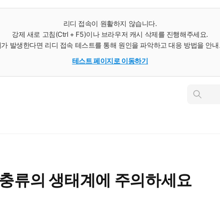
리디 접속이 원활하지 않습니다.
강제 새로 고침(Ctrl + F5)이나 브라우저 캐시 삭제를 진행해주세요.
가 발생한다면 리디 접속 테스트를 통해 원인을 파악하고 대응 방법을 안
테스트 페이지로 이동하기
인
스
턴
트
검
색
파충류의 생태계에 주의하세요