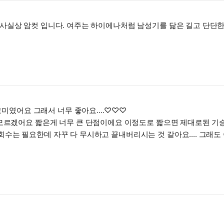
사실상 암컷 입니다. 여주는 하이에나처럼 남성기를 닮은 길고 단단한
교미였어요 그래서 너무 좋아요....♡♡♡
 모르겠어요 짧은게 너무 큰 단점이에요 이정도로 짧으면 제대로된 기승
수는 필요한데 자꾸 다 무시하고 끝내버리시는 것 같아요.... 그래