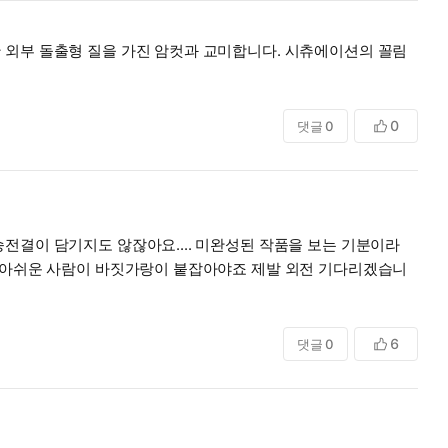
 외부 돌출형 질을 가진 암컷과 교미합니다. 시츄에이션의 꼴림
0
댓글
0
전결이 담기지도 않잖아요.... 미완성된 작품을 보는 기분이라
도 아쉬운 사람이 바짓가랑이 붙잡아야죠 제발 외전 기다리겠습니
6
댓글
0