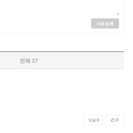
리뷰 등록
전체
37
0
댓글
0