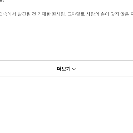
그 속에서 발견된 건 거대한 원시림. 그야말로 사람의 손이 닿지 않은 
더보기
곳에 가기로 했다.
러내렸다.
것의 몸에는 허물에서 본 비늘이 가득 붙어있었다.