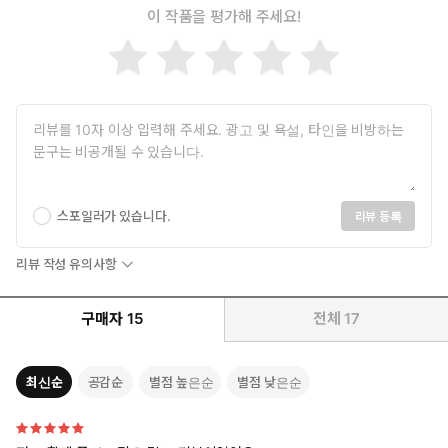
이 작품을 평가해 주세요!
스포일러가 있습니다.
리뷰 등록
리뷰 작성 유의사항
구매자
15
전체
17
최신순
공감순
별점 높은순
별점 낮은순