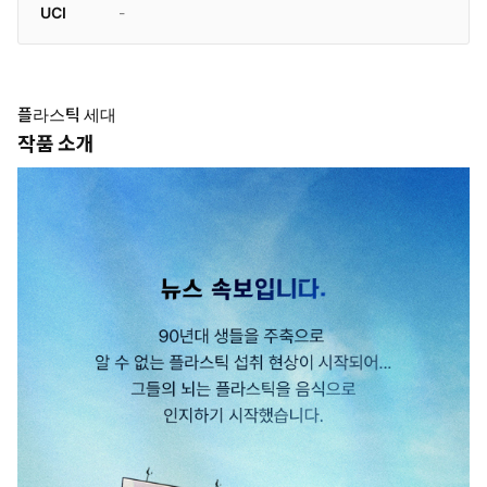
UCI
-
플라스틱 세대
작품 소개