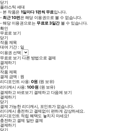
닫기
플라스틱 세대
- 본 작품은
1일
마다
1
편씩 무료
입니다.
-
최근
10편
은 해당 이용권으로 볼 수 없습니다.
- 해당 이용권으로는
무료로
3일
간
볼 수 있습니다.
확인
무료로 보기
닫기
작품 제목
대여 기간 :
일
이용권 선택
무료로 보기
다른 방법으로 결제
결제하기
닫기
작품 제목
결제 금액 :
원
리디포인트 사용:
0
원
(
원 보유)
리디캐시 사용:
100
원
(
원 보유)
결제하고 바로보기
결제하고 다음에 보기
결제하기
닫기
결제 가능한 리디캐시, 포인트가 없습니다.
리디캐시 충전하고 결제없이 편하게 감상하세요.
리디포인트 적립 혜택도 놓치지 마세요!
충전하고 결제
일반 결제
결제하기
닫기