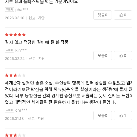
저도 함께 플라스틱을 먹는 기분이였어요
pha***
댓글
0
0
2026.03.10
신고
차단
길지 않고 적당한 길이에 잘 쓴 작품
kin***
댓글
0
0
2026.02.24
신고
차단
세계관과 설정만 좋은 소설. 주인공의 행동에 전혀 공감할 수 없었고 입체
적이라기보단 반전을 위해 끼워맞춘 인물 설정이라는 생각밖에 들지 않
았다. 너무 등장인물 간의 관계만 중심으로 서술되는 듯해 질리는 느낌이
었고 매력적인 세계관을 잘 활용하지 못했다는 생각이 들었다.
chr***
댓글
0
1
2026.01.18
신고
차단