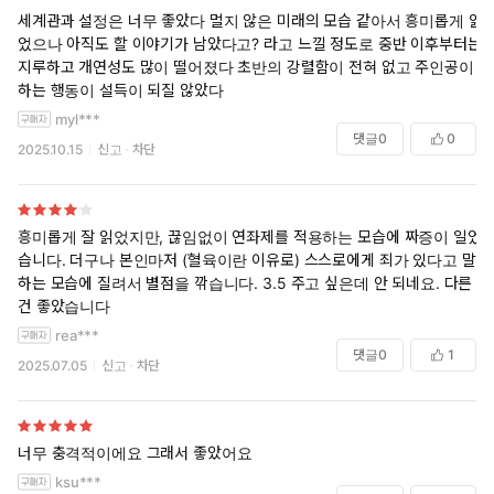
세계관과 설정은 너무 좋았다 멀지 않은 미래의 모습 같아서 흥미롭게 읽
었으나 아직도 할 이야기가 남았다고? 라고 느낄 정도로 중반 이후부터는
지루하고 개연성도 많이 떨어졌다 초반의 강렬함이 전혀 없고 주인공이
하는 행동이 설득이 되질 않았다
myl***
댓글
0
0
2025.10.15
신고
차단
흥미롭게 잘 읽었지만, 끊임없이 연좌제를 적용하는 모습에 짜증이 일었
습니다. 더구나 본인마저 (혈육이란 이유로) 스스로에게 죄가 있다고 말
하는 모습에 질려서 별점을 깎습니다. 3.5 주고 싶은데 안 되네요. 다른
건 좋았습니다
rea***
댓글
0
1
2025.07.05
신고
차단
너무 충격적이에요 그래서 좋았어요
ksu***