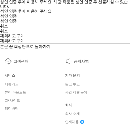
성인 인증 후에 이용해 주세요.
해당 작품은 성인 인증 후 선물하실 수 있습
니다.
성인 인증 후에 이용해 주세요.
성인 인증
성인 인증
취소
취소
제외하고 구매
제외하고 구매
본문 끝
최상단으로 돌아가기
고객센터
공지사항
서비스
기타 문의
제휴카드
원고 투고
뷰어 다운로드
사업 제휴 문의
CP사이트
회사
리디바탕
회사 소개
인재채용