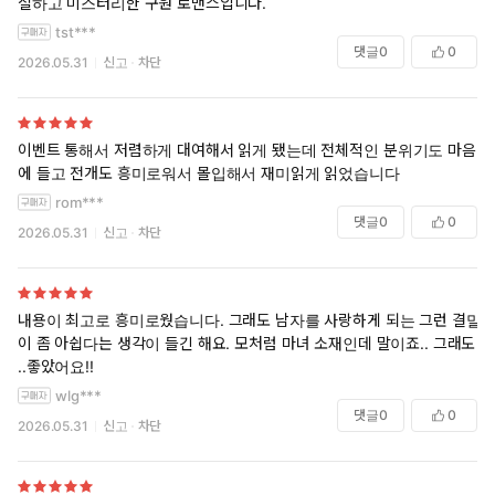
절하고 미스터리한 구원 로맨스입니다.
tst***
댓글
0
0
2026.05.31
신고
차단
이벤트 통해서 저렴하게 대여해서 읽게 됐는데 전체적인 분위기도 마음
에 들고 전개도 흥미로워서 몰입해서 재미읽게 읽었습니다
rom***
댓글
0
0
2026.05.31
신고
차단
내용이 최고로 흥미로웠습니다. 그래도 남자를 사랑하게 되는 그런 결말
이 좀 아쉽다는 생각이 들긴 해요. 모처럼 마녀 소재인데 말이죠.. 그래도
..좋았어요!!
wlg***
댓글
0
0
2026.05.31
신고
차단