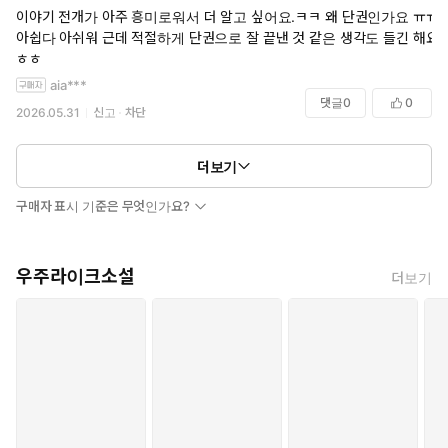
이야기 전개가 아주 흥미로워서 더 알고 싶어요.ㅋㅋ 왜 단권인가요 ㅠㅠ
아쉽다 아쉬워 근데 적절하게 단권으로 잘 끝낸 것 같은 생각도 들긴 해요
ㅎㅎ
aia***
댓글
0
0
2026.05.31
신고
차단
더보기
구매자 표시 기준은 무엇인가요?
우주라이크소설
더보기