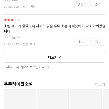
hhw***
댓글
0
0
2025.08.26
신고
차단
초반 재미가 좋았으나 시리즈 읽을 수록 흐름이 비슷하여 다소 아쉬웠습
니다.
qri***
댓글
0
0
2025.08.19
신고
차단
더보기
구매자 표시 기준은 무엇인가요?
우주라이크소설
더보기