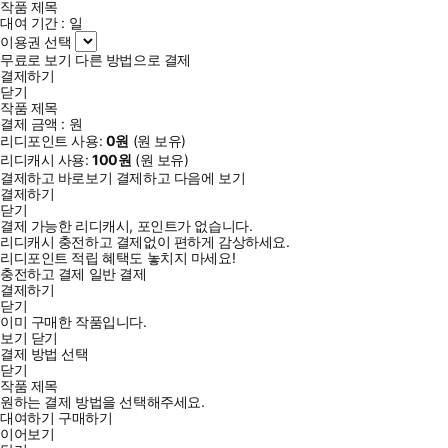
작품 제목
대여 기간 :
일
이용권 선택
무료로 보기
다른 방법으로 결제
결제하기
닫기
작품 제목
결제 금액 :
원
리디포인트 사용:
0
원
(
원 보유)
리디캐시 사용:
100
원
(
원 보유)
결제하고 바로보기
결제하고 다음에 보기
결제하기
닫기
결제 가능한 리디캐시, 포인트가 없습니다.
리디캐시 충전하고 결제없이 편하게 감상하세요.
리디포인트 적립 혜택도 놓치지 마세요!
충전하고 결제
일반 결제
결제하기
닫기
이미 구매한 작품입니다.
보기
닫기
결제 방법 선택
닫기
작품 제목
원하는 결제 방법을 선택해주세요.
대여하기
구매하기
이어보기