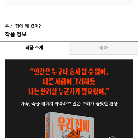
우리 집에 왜 왔어?
작품 정보
작품 소개
목차