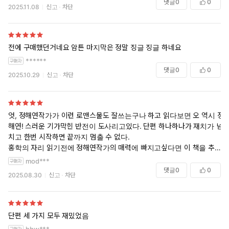
댓글
0
0
2025.11.08
신고
차단
전에 구매했던거네요 암튼 마지막은 정말 징글 징글 하네요
******
댓글
0
0
2025.10.29
신고
차단
엇, 정해연작가가 이런 로맨스물도 잘쓰는구나 하고 읽다보면 오 역시 정
해연! 스러운 기가막힌 반전이 도사리고있다. 단편 하나하나가 재치가 넘
치고 한번 시작하면 끝까지 멈출 수 없다.
홍학의 자리 읽기전에 정해연작가의 매력에 빠지고싶다면 이 책을 추천
한다.
mod***
댓글
0
0
2025.08.30
신고
차단
단편 세 가지 모두 재밌었음