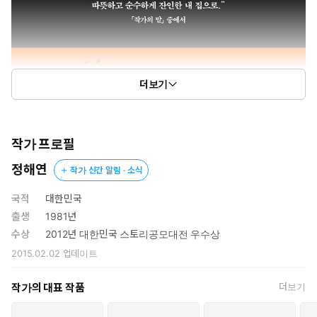
더보기
작가 프로필
정해연
작가 신간 알림 · 소식
국적
대한민국
출생
1981년
수상
2012년 대한민국 스토리공모대전 우수상
2015.02.02
업데이트
작가의 대표 작품
더보기