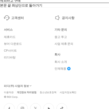
제외하고 구매
본문 끝
최상단으로 돌아가기
고객센터
공지사항
서비스
기타 문의
제휴카드
원고 투고
뷰어 다운로드
사업 제휴 문의
CP사이트
회사
리디바탕
회사 소개
인재채용
리디(주) 사업자 정보
이용약관
개인정보 처리방침
청소년보호정책
사업자정보확인
©
RIDI Corp.