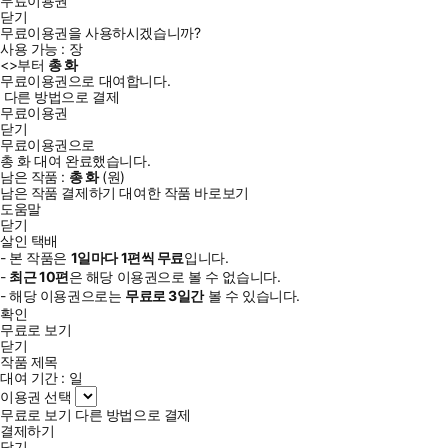
무료이용권
닫기
무료이용권을 사용하시겠습니까?
사용 가능 :
장
<
>부터
총
화
무료이용권으로 대여합니다.
다른 방법으로 결제
무료이용권
닫기
무료이용권으로
총
화
대여 완료했습니다.
남은 작품 :
총
화
(
원)
남은 작품 결제하기
대여한 작품 바로보기
도움말
닫기
살인 택배
- 본 작품은
1일
마다
1
편씩 무료
입니다.
-
최근
10편
은 해당 이용권으로 볼 수 없습니다.
- 해당 이용권으로는
무료로
3일
간
볼 수 있습니다.
확인
무료로 보기
닫기
작품 제목
대여 기간 :
일
이용권 선택
무료로 보기
다른 방법으로 결제
결제하기
닫기