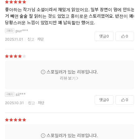
좋아하는 작가님 소설이라서 재밌게 읽었어요. 일부 장면이 맘에 안드는
거 빼면 술술 잘 읽히는 것도 있었고 흥미로운 스토리였어요. 반전이 꽤나
당황스러운 느낌이 있었지만 꽤 납득할만 했어요.
pur***
댓글
0
0
2025.11.01
신고
차단
스포일러가 있는 리뷰입니다.
리뷰 보기
sil***
댓글
0
0
2025.10.31
신고
차단
스포일러가 있는 리뷰입니다.