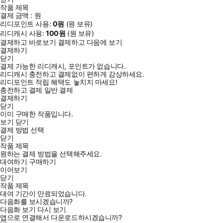
작품 제목
결제 금액 :
원
리디포인트 사용:
0
원
(
원 보유)
리디캐시 사용:
100
원
(
원 보유)
결제하고 바로보기
결제하고 다음에 보기
결제하기
닫기
결제 가능한 리디캐시, 포인트가 없습니다.
리디캐시 충전하고 결제없이 편하게 감상하세요.
리디포인트 적립 혜택도 놓치지 마세요!
충전하고 결제
일반 결제
결제하기
닫기
이미 구매한 작품입니다.
보기
닫기
결제 방법 선택
닫기
작품 제목
원하는 결제 방법을 선택해주세요.
대여하기
구매하기
이어보기
닫기
작품 제목
대여 기간이 만료되었습니다.
다음화를 보시겠습니까?
다음화 보기
다시 보기
앱으로 연결해서 다운로드하시겠습니까?