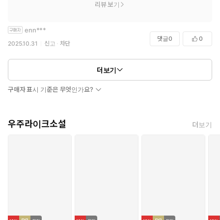
리뷰 보기
enn***
댓글
0
0
2025.10.31
신고
차단
더보기
구매자 표시 기준은 무엇인가요?
우주라이크소설
더보기