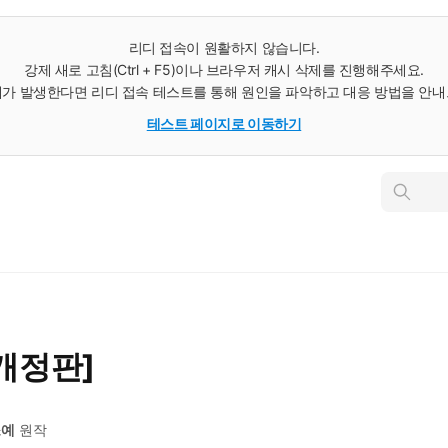
리디 접속이 원활하지 않습니다.
강제 새로 고침(Ctrl + F5)이나 브라우저 캐시 삭제를 진행해주세요.
가 발생한다면 리디 접속 테스트를 통해 원인을 파악하고 대응 방법을 안
테스트 페이지로 이동하기
인
스
턴
트
검
색
[개정판]
1
소예
원작