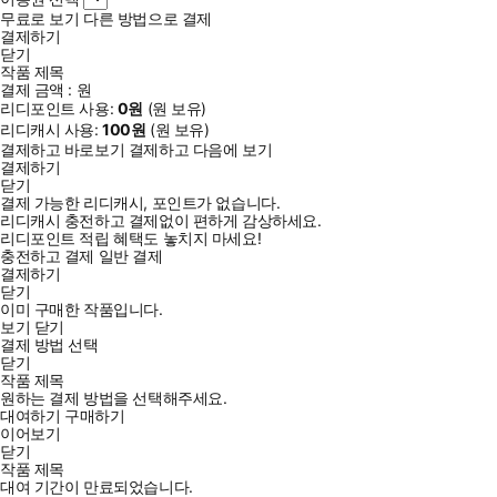
무료로 보기
다른 방법으로 결제
결제하기
닫기
작품 제목
결제 금액 :
원
리디포인트 사용:
0
원
(
원 보유)
리디캐시 사용:
100
원
(
원 보유)
결제하고 바로보기
결제하고 다음에 보기
결제하기
닫기
결제 가능한 리디캐시, 포인트가 없습니다.
리디캐시 충전하고 결제없이 편하게 감상하세요.
리디포인트 적립 혜택도 놓치지 마세요!
충전하고 결제
일반 결제
결제하기
닫기
이미 구매한 작품입니다.
보기
닫기
결제 방법 선택
닫기
작품 제목
원하는 결제 방법을 선택해주세요.
대여하기
구매하기
이어보기
닫기
작품 제목
대여 기간이 만료되었습니다.