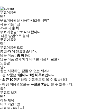
북
그
램
무료이용권
닫기
무료이용권을 사용하시겠습니까?
사용 가능 :
장
<
>부터
총
화
무료이용권으로 대여합니다.
다른 방법으로 결제
무료이용권
닫기
무료이용권으로
총
화
대여 완료했습니다.
남은 작품 :
총
화
(
원)
남은 작품 결제하기
대여한 작품 바로보기
도움말
닫기
한번 시작하면 잠들 수 없는 세계사
- 본 작품은
1일
마다
1
편씩 무료
입니다.
-
최근
10편
은 해당 이용권으로 볼 수 없습니다.
- 해당 이용권으로는
무료로
3일
간
볼 수 있습니다.
확인
무료로 보기
닫기
작품 제목
대여 기간 :
일
이용권 선택