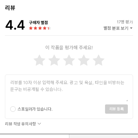
등을 풍부하게 사용하여 재미를 잃지 않으려 한다.
리뷰
이 책 《한번 시작하면 잠들 수 없는 세계사》를 통해, 역사란 빛 바
4.4
란 과거에 존재한 사건이 아닌, 지금 이 순간에도 살아 숨 쉬는 지식
17
명 평가
구매자 별점
이라는 걸 알 수 있길 바란다.
별점 분포 보기
이 작품을 평가해 주세요!
스포일러가 있습니다.
리뷰 등록
리뷰 작성 유의사항