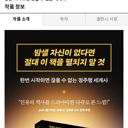
작품 정보
작품 소개
목차
출판사 서평