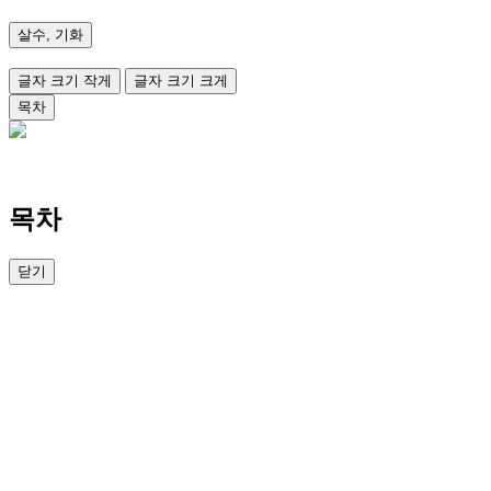
살수, 기화
글자 크기 작게
글자 크기 크게
목차
목차
닫기