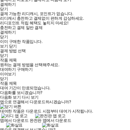
결제하기
닫기
결제 가능한 리디캐시, 포인트가 없습니다.
리디캐시 충전하고 결제없이 편하게 감상하세요.
리디포인트 적립 혜택도 놓치지 마세요!
충전하고 결제
일반 결제
결제하기
닫기
이미 구매한 작품입니다.
보기
닫기
결제 방법 선택
닫기
작품 제목
원하는 결제 방법을 선택해주세요.
대여하기
구매하기
이어보기
닫기
작품 제목
대여 기간이 만료되었습니다.
다음화를 보시겠습니까?
다음화 보기
다시 보기
앱으로 연결해서 다운로드하시겠습니까?
대여한 작품은 다운로드 시점부터 대여가 시작됩니다.
앱에서 다운로드
완전판 앱에서 다운로드
앱으로 연결해서 보시겠습니까?