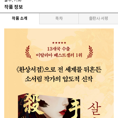
작품 정보
작품 소개
목차
출판사 서평