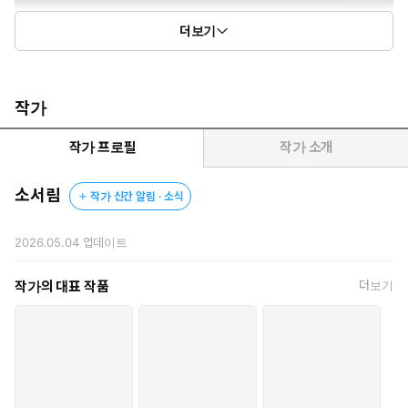
더보기
작가
작가 프로필
작가 소개
소서림
작가 신간 알림 · 소식
2026.05.04
업데이트
작가의 대표 작품
더보기