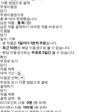
다른 방법으로 결제
무료이용권
닫기
무료이용권으로
총
화
대여 완료했습니다.
남은 작품 :
총
화
(
원)
남은 작품 결제하기
대여한 작품 바로보기
도움말
닫기
살수, 기화
- 본 작품은
1일
마다
1
편씩 무료
입니다.
-
최근
10편
은 해당 이용권으로 볼 수 없습니다.
- 해당 이용권으로는
무료로
3일
간
볼 수 있습니다.
확인
무료로 보기
닫기
작품 제목
대여 기간 :
일
이용권 선택
무료로 보기
다른 방법으로 결제
결제하기
닫기
작품 제목
결제 금액 :
원
리디포인트 사용:
0
원
(
원 보유)
리디캐시 사용:
100
원
(
원 보유)
결제하고 바로보기
결제하고 다음에 보기