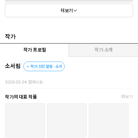
더보기
작가
작가 프로필
작가 소개
소서림
작가 신간 알림 · 소식
2026.05.04
업데이트
작가의 대표 작품
더보기