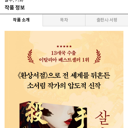
작품 정보
작품 소개
목차
출판사 서평