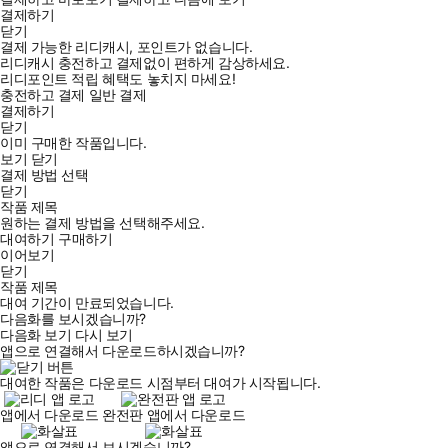
결제하기
닫기
결제 가능한 리디캐시, 포인트가 없습니다.
리디캐시 충전하고 결제없이 편하게 감상하세요.
리디포인트 적립 혜택도 놓치지 마세요!
충전하고 결제
일반 결제
결제하기
닫기
이미 구매한 작품입니다.
보기
닫기
결제 방법 선택
닫기
작품 제목
원하는 결제 방법을 선택해주세요.
대여하기
구매하기
이어보기
닫기
작품 제목
대여 기간이 만료되었습니다.
다음화를 보시겠습니까?
다음화 보기
다시 보기
앱으로 연결해서 다운로드하시겠습니까?
대여한 작품은 다운로드 시점부터 대여가 시작됩니다.
앱에서 다운로드
완전판 앱에서 다운로드
앱으로 연결해서 보시겠습니까?