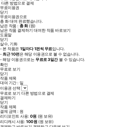
다른 방법으로 결제
무료이용권
닫기
무료이용권으로
총
화
대여 완료했습니다.
남은 작품 :
총
화
(
원)
남은 작품 결제하기
대여한 작품 바로보기
도움말
닫기
살수, 기화
- 본 작품은
1일
마다
1
편씩 무료
입니다.
-
최근
10편
은 해당 이용권으로 볼 수 없습니다.
- 해당 이용권으로는
무료로
3일
간
볼 수 있습니다.
확인
무료로 보기
닫기
작품 제목
대여 기간 :
일
이용권 선택
무료로 보기
다른 방법으로 결제
결제하기
닫기
작품 제목
결제 금액 :
원
리디포인트 사용:
0
원
(
원 보유)
리디캐시 사용:
100
원
(
원 보유)
결제하고 바로보기
결제하고 다음에 보기