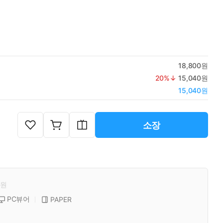
18,800원
20
%↓
15,040원
15,040원
소장
원
PC뷰어
PAPER