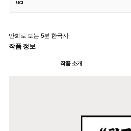
UCI
-
만화로 보는 5분 한국사
작품 정보
작품 소개