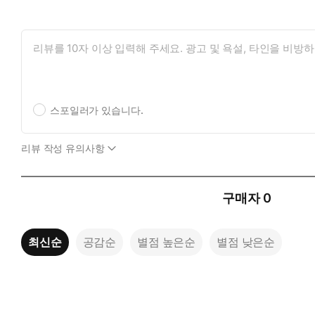
스포일러가 있습니다.
리뷰 작성 유의사항
구매자
0
최신순
공감순
별점 높은순
별점 낮은순