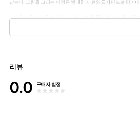
남는다. 그림을 그리는 미정은 방대한 사료와 글자만으로 담아내
가벼운 마음으로 올린 〈유요〉 채널의 첫 콘텐츠 ‘조선 왕 이름 
사를 다시 한번 가슴으로 받아들이게 했다는 평가를 받았다. 고
었던 성인에게는 비로소 발견한 인생의 재미가 되어줄 것이다.
리뷰
0.0
구매자 별점