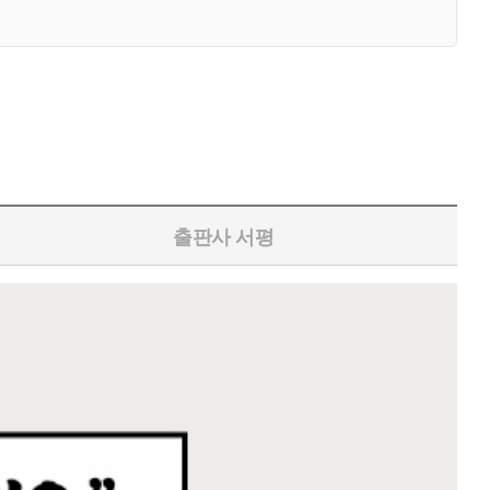
출판사 서평