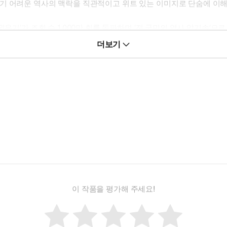
기 어려운 역사의 맥락을 직관적이고 위트 있는 이미지로 단숨에 이
외우기’가 조회 수 1,000만 회를 돌파하며 ‘전 국민의 역사 암기송
려부터 근현대까지 한국사의 명장면만을 쏙쏙 뽑아낸 이 책은 시험을 
더보기
이 작품을 평가해 주세요!