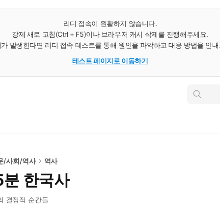
리디 접속이 원활하지 않습니다.
강제 새로 고침(Ctrl + F5)이나 브라우저 캐시 삭제를 진행해주세요.
가 발생한다면 리디 접속 테스트를 통해 원인을 파악하고 대응 방법을 안
테스트 페이지로 이동하기
인
스
턴
트
검
색
문/사회/역사
역사
5분 한국사
의 결정적 순간들