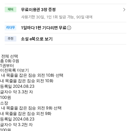
무료이용권 3장 증정
혜택
사용기한 30일, 1인 1회 발급 가능, 90일 대여
1일
마다
1편 기다리면 무료
리다무
소설 e북으로 보기
추천
전체 선택
총
0
화
0원
1권부터
이전목록 더보기
내 목줄을 잡은 짐승 외전 10화 선택
내 목줄을 잡은 짐승 외전 10화
등록일
2024.08.23
글자수
약 3.3천 자
100
원
소장
내 목줄을 잡은 짐승 외전 9화 선택
내 목줄을 잡은 짐승 외전 9화
등록일
2024.08.23
글자수
약 3.2천 자
100
원