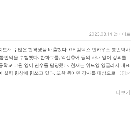
2023.08.14
업데이트
도해 수많은 합격생을 배출했다. GS 칼텍스 인하우스 통번역사
의 통번역을 수행했다. 한화그룹, 액센츄어 등의 사내 영어 강의를
초등학교 교원 영어 연수를 담당했다. 현재는 위드영 잉글리시 대표
 실력 향상에 힘쓰고 있다. 또한 원어민 강사를 대상으로 〈영
 되지 않는 많은 이들이 더 이상 영어로 인한 불필요한 에너지를
즉시 베스트셀러에 오른 《넌 대체 몇 년째 영어 공부를 하고 있
더보기