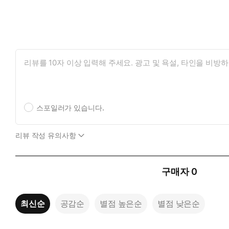
스포일러가 있습니다.
리뷰 작성 유의사항
구매자
0
최신순
공감순
별점 높은순
별점 낮은순