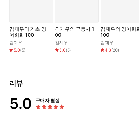
김재우의 기초 영
김재우의 구동사 1
김재우의 영어회
어회화 100
00
100
김재우
김재우
김재우
5.0
(
5
)
5.0
(
6
)
4.3
(
20
)
리뷰
5.0
구매자 별점