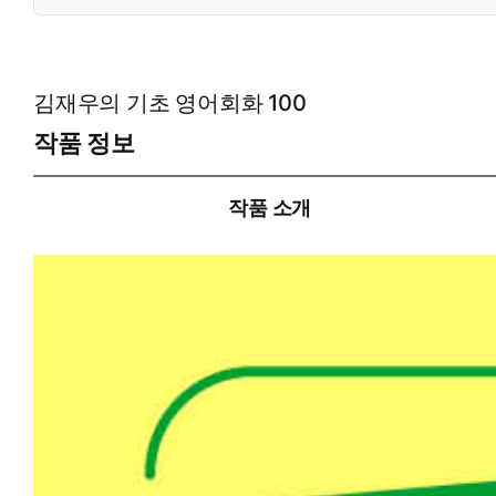
김재우의 기초 영어회화 100
작품 정보
작품 소개