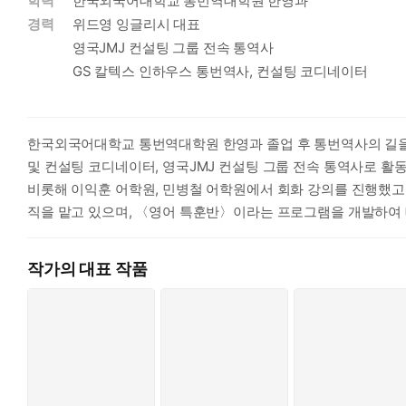
학력
한국외국어대학교 통번역대학원 한영과
경력
위드영 잉글리시 대표
영국JMJ 컨설팅 그룹 전속 통역사
GS 칼텍스 인하우스 통번역사, 컨설팅 코디네이터
한국외국어대학교 통번역대학원 한영과 졸업 후 통번역사의 길을
및 컨설팅 코디네이터, 영국JMJ 컨설팅 그룹 전속 통역사로 활동
비롯해 이익훈 어학원, 민병철 어학원에서 회화 강의를 진행했고,
직을 맡고 있으며, 〈영어 특훈반〉이라는 프로그램을 개발하여 
어라는 언어의 특징〉을 주제로 강의를 진행하고 있다. 수년째 영
소모하지 않도록 조력자 역할을 하면서 자신만의 진정성 있는 콘텐
작가의 대표 작품
는 거니?》가 있다.