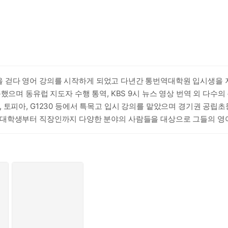
 걷다 영어 강의를 시작하게 되었고 다년간 통번역대학원 입시생을 지
했으며 동유럽 지도자 수행 통역, KBS 9시 뉴스 영상 번역 외 다수
 토피아, G1230 등에서 특목고 입시 강의를 맡았으며 경기권 공립
대학생부터 직장인까지 다양한 분야의 사람들을 대상으로 그들의 영어
어를 붙들고 있고, 이것저것 해 볼 것 다 해 봐도 체감할 만한 개선이
츠와 소통으로 오늘도 영어 교육 현장을 지키고 있다. 저서로 출간 