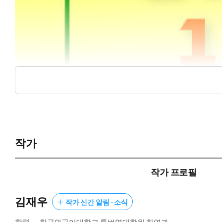
작가
작가 프로필
김재우
작가 신간 알림 · 소식