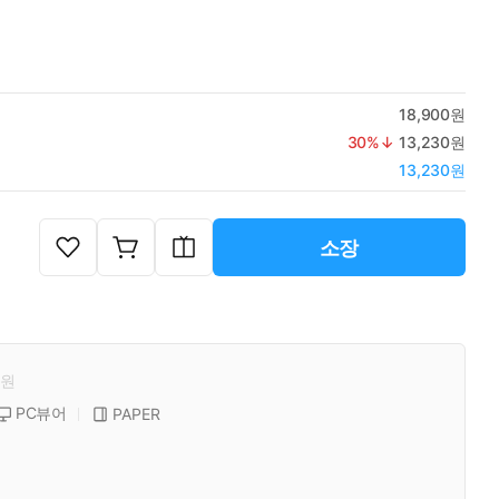
18,900원
30
%↓
13,230원
13,230원
소장
원
PC뷰어
PAPER