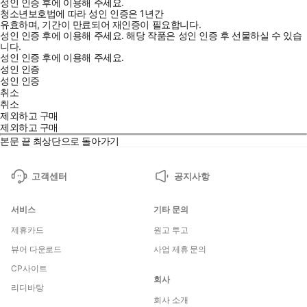
성인 인증 후에 이용해 주세요.
청소년보호법에 따라 성인 인증은 1년간
유효하며, 기간이 만료되어 재인증이 필요합니다.
성인 인증 후에 이용해 주세요.
해당 작품은 성인 인증 후 선물하실 수 있습
니다.
성인 인증 후에 이용해 주세요.
성인 인증
성인 인증
취소
취소
제외하고 구매
제외하고 구매
본문 끝
최상단으로 돌아가기
고객센터
공지사항
서비스
기타 문의
제휴카드
원고 투고
뷰어 다운로드
사업 제휴 문의
CP사이트
회사
리디바탕
회사 소개