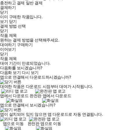
충전하고 결제
일반 결제
결제하기
닫기
이미 구매한 작품입니다.
보기
닫기
결제 방법 선택
닫기
작품 제목
원하는 결제 방법을 선택해주세요.
대여하기
구매하기
이어보기
닫기
작품 제목
대여 기간이 만료되었습니다.
다음화를 보시겠습니까?
다음화 보기
다시 보기
앱으로 연결해서 다운로드하시겠습니까?
대여한 작품은 다운로드 시점부터 대여가 시작됩니다.
앱에서 다운로드
완전판 앱에서 다운로드
앱으로 연결해서 보시겠습니까?
앱이 설치되어 있지 않으면 앱 다운로드로 자동 연결됩니다.
앱으로 이동
완전판 앱으로 이동