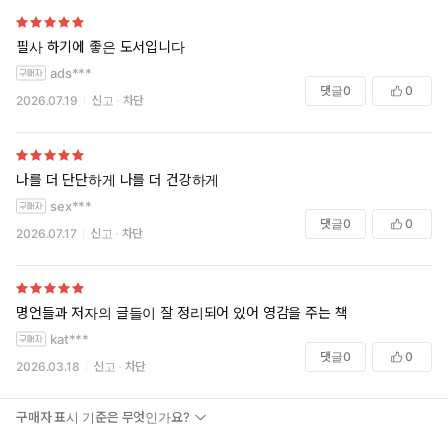
필사 하기에 좋은 도서입니다
ads***
댓글
0
0
2026.07.19
신고
차단
나를 더 단단하게 나를 더 건강하게
sex***
댓글
0
0
2026.07.17
신고
차단
명언들과 저자의 글들이 잘 정리되어 있어 영감을 주는 책
kat***
댓글
0
0
2026.03.18
신고
차단
구매자 표시 기준은 무엇인가요?