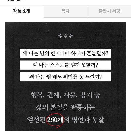
작품 소개
목차
출판사 서평