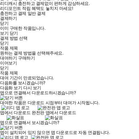
리디캐시 충전하고 결제없이 편하게 감상하세요.
리디포인트 적립 혜택도 놓치지 마세요!
충전하고 결제
일반 결제
결제하기
닫기
이미 구매한 작품입니다.
보기
닫기
결제 방법 선택
닫기
작품 제목
원하는 결제 방법을 선택해주세요.
대여하기
구매하기
이어보기
닫기
작품 제목
대여 기간이 만료되었습니다.
다음화를 보시겠습니까?
다음화 보기
다시 보기
앱으로 연결해서 다운로드하시겠습니까?
대여한 작품은 다운로드 시점부터 대여가 시작됩니다.
앱에서 다운로드
완전판 앱에서 다운로드
앱으로 연결해서 보시겠습니까?
앱이 설치되어 있지 않으면 앱 다운로드로 자동 연결됩니다.