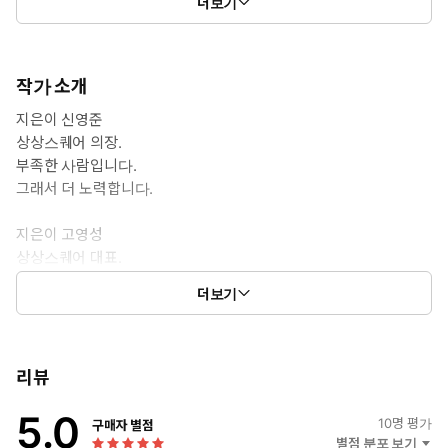
더보기
작가 소개
지은이 신영준
상상스퀘어 의장.
부족한 사람입니다.
그래서 더 노력합니다.
지은이 고영성
상상스퀘어 대표.
항상 감사합니다.
더보기
그래서 더 나누겠습니다
리뷰
5.0
10
명 평가
구매자 별점
별점 분포 보기