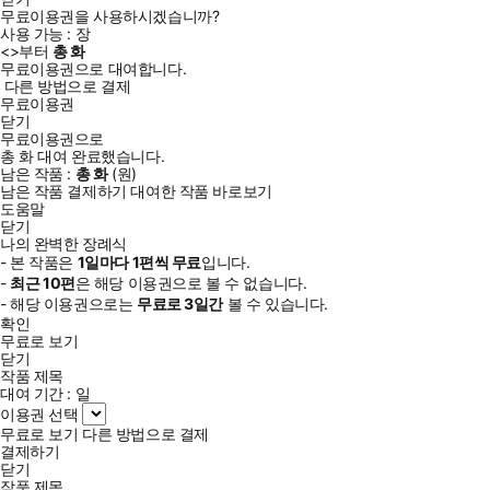
무료이용권을 사용하시겠습니까?
사용 가능 :
장
<
>부터
총
화
무료이용권으로 대여합니다.
다른 방법으로 결제
무료이용권
닫기
무료이용권으로
총
화
대여 완료했습니다.
남은 작품 :
총
화
(
원)
남은 작품 결제하기
대여한 작품 바로보기
도움말
닫기
나의 완벽한 장례식
- 본 작품은
1일
마다
1
편씩 무료
입니다.
-
최근
10편
은 해당 이용권으로 볼 수 없습니다.
- 해당 이용권으로는
무료로
3일
간
볼 수 있습니다.
확인
무료로 보기
닫기
작품 제목
대여 기간 :
일
이용권 선택
무료로 보기
다른 방법으로 결제
결제하기
닫기
작품 제목