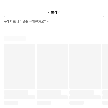
더보기
구매자 표시 기준은 무엇인가요?
보통 때라면 손님 한 명 찾기 힘든 새벽 두 시의 병원 매점. 가장 고
요해야 할 이 시간, 언제부턴가 수상한 손님들이 하나둘 찾아오기
시작한다. 모두 그림자가 없다는 희한한 공통점을 안고 가게 앞에
나타나 두서없이 자신의 주문을 늘어놓기 시작하지만, 정작 손님들
이 필요로 하는 것은 매점 안에 없다. 집요하게 나타나 부탁하는 손