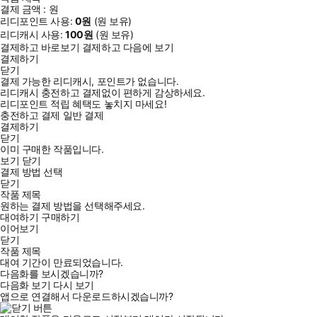
결제 금액 :
원
리디포인트 사용:
0
원
(
원 보유)
리디캐시 사용:
100
원
(
원 보유)
결제하고 바로보기
결제하고 다음에 보기
결제하기
닫기
결제 가능한 리디캐시, 포인트가 없습니다.
리디캐시 충전하고 결제없이 편하게 감상하세요.
리디포인트 적립 혜택도 놓치지 마세요!
충전하고 결제
일반 결제
결제하기
닫기
이미 구매한 작품입니다.
보기
닫기
결제 방법 선택
닫기
작품 제목
원하는 결제 방법을 선택해주세요.
대여하기
구매하기
이어보기
닫기
작품 제목
대여 기간이 만료되었습니다.
다음화를 보시겠습니까?
다음화 보기
다시 보기
앱으로 연결해서 다운로드하시겠습니까?