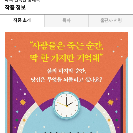
작품 정보
작품 소개
목차
출판사 서평