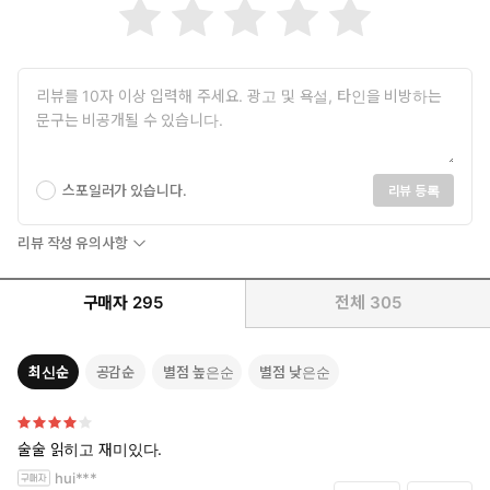
스포일러가 있습니다.
리뷰 등록
리뷰 작성 유의사항
구매자
295
전체
305
최신순
공감순
별점 높은순
별점 낮은순
술술 읽히고 재미있다.
hui***