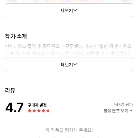
더보기
작가 소개
연세대학교 졸업 후 공무원으로 근무했다. 수년간 일한 뒤 번아웃으
로 퇴직, 이후 프리랜서 작가로 살고 있다. 하루에 커피 세 잔을 마
시면서 작업실에 앉아 글을 쓰거나 책을 읽는다. 털짐승과 인형을 좋
더보기
아한다.
리뷰
4.7
548
명 평가
구매자 별점
별점 분포 보기
이 작품을 평가해 주세요!