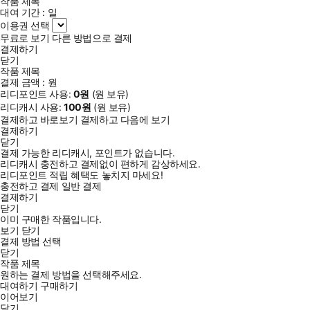
작품 제목
대여 기간 :
일
이용권 선택
무료로 보기
다른 방법으로 결제
결제하기
닫기
작품 제목
결제 금액 :
원
리디포인트 사용:
0
원
(
원 보유)
리디캐시 사용:
100
원
(
원 보유)
결제하고 바로보기
결제하고 다음에 보기
결제하기
닫기
결제 가능한 리디캐시, 포인트가 없습니다.
리디캐시 충전하고 결제없이 편하게 감상하세요.
리디포인트 적립 혜택도 놓치지 마세요!
충전하고 결제
일반 결제
결제하기
닫기
이미 구매한 작품입니다.
보기
닫기
결제 방법 선택
닫기
작품 제목
원하는 결제 방법을 선택해주세요.
대여하기
구매하기
이어보기
닫기