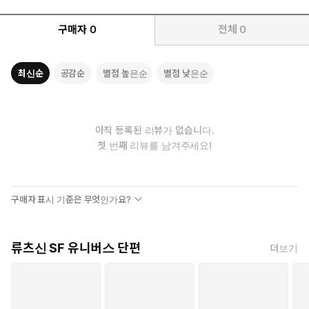
구매자
0
전체
0
최신순
공감순
별점 높은순
별점 낮은순
아직 등록된 리뷰가 없습니다.
첫 번째 리뷰를 남겨주세요!
구매자 표시 기준은 무엇인가요?
류츠신 SF 유니버스 단편
더보기