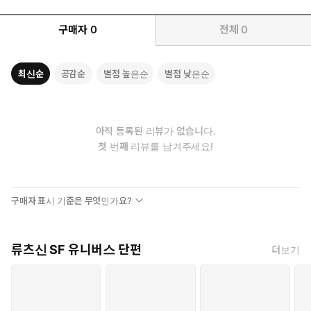
구매자
0
전체
0
최신순
공감순
별점 높은순
별점 낮은순
아직 등록된 리뷰가 없습니다.
첫 번째 리뷰를 남겨주세요!
구매자 표시 기준은 무엇인가요?
류츠신 SF 유니버스 단편
더보기