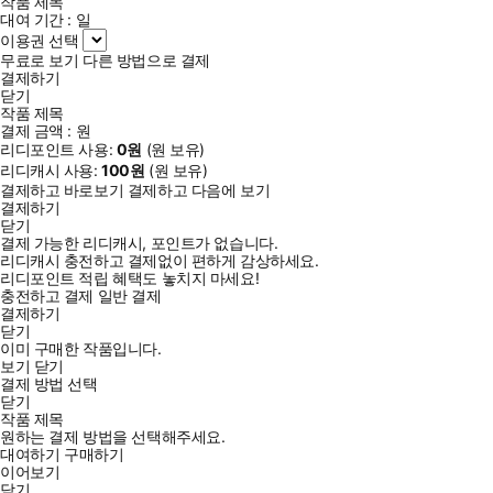
작품 제목
대여 기간 :
일
이용권 선택
무료로 보기
다른 방법으로 결제
결제하기
닫기
작품 제목
결제 금액 :
원
리디포인트 사용:
0
원
(
원 보유)
리디캐시 사용:
100
원
(
원 보유)
결제하고 바로보기
결제하고 다음에 보기
결제하기
닫기
결제 가능한 리디캐시, 포인트가 없습니다.
리디캐시 충전하고 결제없이 편하게 감상하세요.
리디포인트 적립 혜택도 놓치지 마세요!
충전하고 결제
일반 결제
결제하기
닫기
이미 구매한 작품입니다.
보기
닫기
결제 방법 선택
닫기
작품 제목
원하는 결제 방법을 선택해주세요.
대여하기
구매하기
이어보기
닫기