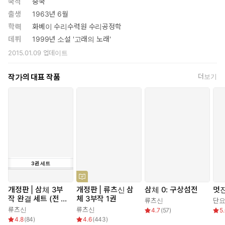
국적
중국
출생
1963년 6월
진격하는 탐식자 앞에 위태로운 먹잇감이 된 지구. 탐식자는 곧 지
학력
화베이 수리수력원 수리공정학
구를 삼키고 다시 장엄한 여정을 떠날 계획을 세운다. 기술적으로
데뷔
1999년 소설 '고래의 노래'
열세에 있는 인간은 과연 어떤 선택을 할 수 있을까?
2015.01.09
업데이트
작가의 대표 작품
더보기
3
권
세트
개정판 | 삼체 3부
개정판 | 류츠신 삼
삼체 0: 구상섬전
멋진
작 완결 세트 (전 3
체 3부작 1권
류츠신
단
권)
류츠신
류츠신
4.7
(
57
)
5
4.8
(
84
)
4.6
(
443
)