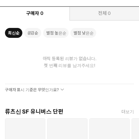
구매자
0
전체
0
최신순
공감순
별점 높은순
별점 낮은순
아직 등록된 리뷰가 없습니다.
첫 번째 리뷰를 남겨주세요!
구매자 표시 기준은 무엇인가요?
류츠신 SF 유니버스 단편
더보기