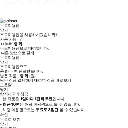
이
스
위
튜
톡
스
타
터
브
북
그
램
무료이용권
닫기
무료이용권을 사용하시겠습니까?
사용 가능 :
장
<
>부터
총
화
무료이용권으로 대여합니다.
다른 방법으로 결제
무료이용권
닫기
무료이용권으로
총
화
대여 완료했습니다.
남은 작품 :
총
화
(
원)
남은 작품 결제하기
대여한 작품 바로보기
도움말
닫기
탐식제국의 침공
- 본 작품은
1일
마다
1
편씩 무료
입니다.
-
최근
10편
은 해당 이용권으로 볼 수 없습니다.
- 해당 이용권으로는
무료로
3일
간
볼 수 있습니다.
확인
무료로 보기
닫기