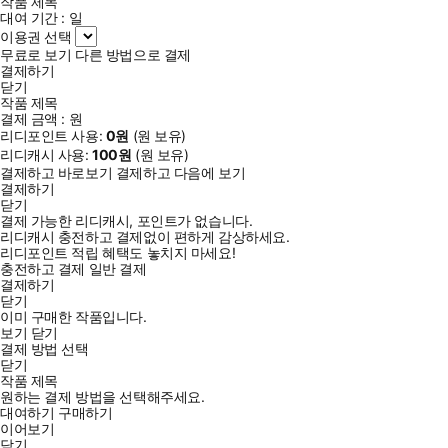
작품 제목
대여 기간 :
일
이용권 선택
무료로 보기
다른 방법으로 결제
결제하기
닫기
작품 제목
결제 금액 :
원
리디포인트 사용:
0
원
(
원 보유)
리디캐시 사용:
100
원
(
원 보유)
결제하고 바로보기
결제하고 다음에 보기
결제하기
닫기
결제 가능한 리디캐시, 포인트가 없습니다.
리디캐시 충전하고 결제없이 편하게 감상하세요.
리디포인트 적립 혜택도 놓치지 마세요!
충전하고 결제
일반 결제
결제하기
닫기
이미 구매한 작품입니다.
보기
닫기
결제 방법 선택
닫기
작품 제목
원하는 결제 방법을 선택해주세요.
대여하기
구매하기
이어보기
닫기