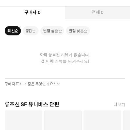
구매자
0
전체
0
최신순
공감순
별점 높은순
별점 낮은순
아직 등록된 리뷰가 없습니다.
첫 번째 리뷰를 남겨주세요!
구매자 표시 기준은 무엇인가요?
류츠신 SF 유니버스 단편
더보기