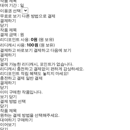
작품 제목
대여 기간 :
일
이용권 선택
무료로 보기
다른 방법으로 결제
결제하기
닫기
작품 제목
결제 금액 :
원
리디포인트 사용:
0
원
(
원 보유)
리디캐시 사용:
100
원
(
원 보유)
결제하고 바로보기
결제하고 다음에 보기
결제하기
닫기
결제 가능한 리디캐시, 포인트가 없습니다.
리디캐시 충전하고 결제없이 편하게 감상하세요.
리디포인트 적립 혜택도 놓치지 마세요!
충전하고 결제
일반 결제
결제하기
닫기
이미 구매한 작품입니다.
보기
닫기
결제 방법 선택
닫기
작품 제목
원하는 결제 방법을 선택해주세요.
대여하기
구매하기
이어보기
닫기