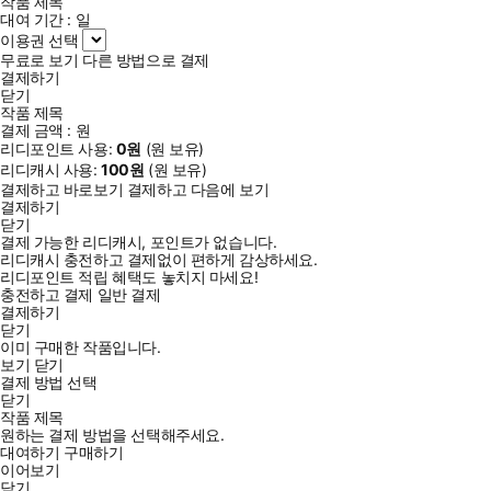
작품 제목
대여 기간 :
일
이용권 선택
무료로 보기
다른 방법으로 결제
결제하기
닫기
작품 제목
결제 금액 :
원
리디포인트 사용:
0
원
(
원 보유)
리디캐시 사용:
100
원
(
원 보유)
결제하고 바로보기
결제하고 다음에 보기
결제하기
닫기
결제 가능한 리디캐시, 포인트가 없습니다.
리디캐시 충전하고 결제없이 편하게 감상하세요.
리디포인트 적립 혜택도 놓치지 마세요!
충전하고 결제
일반 결제
결제하기
닫기
이미 구매한 작품입니다.
보기
닫기
결제 방법 선택
닫기
작품 제목
원하는 결제 방법을 선택해주세요.
대여하기
구매하기
이어보기
닫기