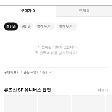
구매자
0
전체
0
최신순
공감순
별점 높은순
별점 낮은순
아직 등록된 리뷰가 없습니다.
첫 번째 리뷰를 남겨주세요!
구매자 표시 기준은 무엇인가요?
류츠신 SF 유니버스 단편
더보기