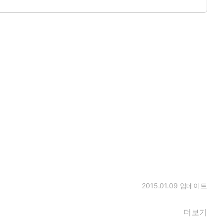
 비밀은 과연 무엇일까?
2015.01.09
업데이트
더보기