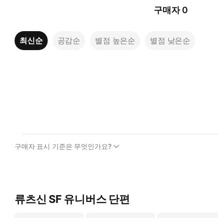
구매자
0
최신순
공감순
별점 높은순
별점 낮은순
구매자 표시 기준은 무엇인가요?
류츠신 SF 유니버스 단편