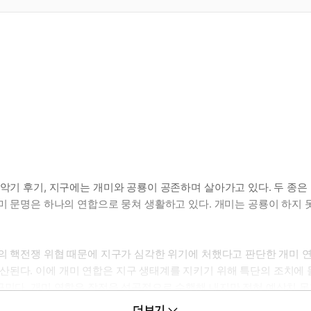
악기 후기, 지구에는 개미와 공룡이 공존하며 살아가고 있다. 두 종은
개미 문명은 하나의 연합으로 뭉쳐 생활하고 있다. 개미는 공룡이 하
간의 핵전쟁 위협 때문에 지구가 심각한 위기에 처했다고 판단한 개미 
산된다. 이에 개미 연합은 지구 생태계를 지키기 위해 특단의 조치에 
꾸민다. 개미 연합은 작전을 성공적으로 수행해 내지만 전혀 예상치 못
더보기