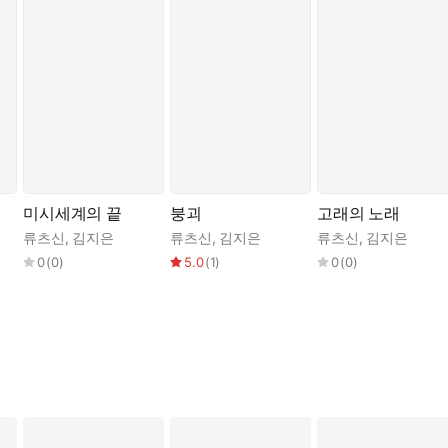
미시세계의 끝
붕괴
고래의 노래
류츠신
,
김지은
류츠신
,
김지은
류츠신
,
김지은
0
(
0
)
5.0
(
1
)
0
(
0
)