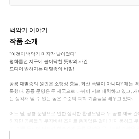
백악기 이야기
작품 소개
“이것이 백악기 마지막 날이었다”
평화롭던 지구에 불어닥친 뜻밖의 사건
드디어 밝혀지는 대멸종의 비밀!
공룡 대멸종의 원인은 소행성 충돌, 화산 폭발이 아니다? 때는 백
룩했다. 공룡 문명은 두 제국으로 나뉘어 서로 대치하고 있고, 
는 생각해 낼 수 없는 높은 수준의 과학 기술들을 배우고 있다.
어느 날, 공룡 문명으로 인한 심각한 환경오염과 두 공룡 제국 
하지만 공룡들의 무자비한 조치로 총파업은 얼마 가지 못하고 무
고, 이를 동시에 터트려 한순간에 공룡 문명을 무너트릴 계략을 