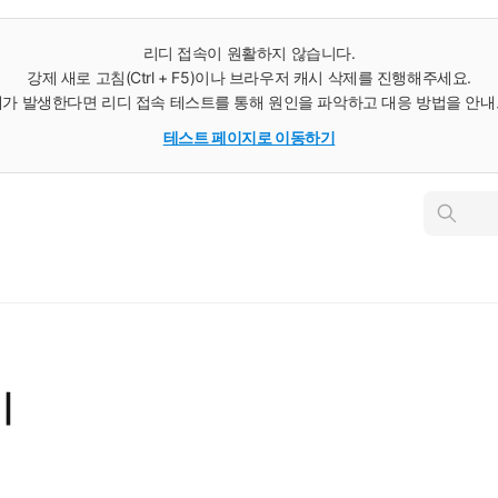
리디 접속이 원활하지 않습니다.
강제 새로 고침(Ctrl + F5)이나 브라우저 캐시 삭제를 진행해주세요.
가 발생한다면 리디 접속 테스트를 통해 원인을 파악하고 대응 방법을 안
테스트 페이지로 이동하기
인
스
턴
트
검
색
기