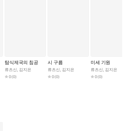
탐식제국의 침공
시 구름
미세 기원
류츠신
,
김지은
류츠신
,
김지은
류츠신
,
김지은
0
(
0
)
0
(
0
)
0
(
0
)