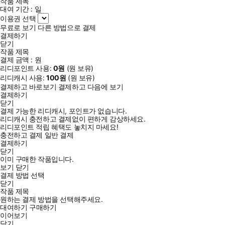
작품 제목
대여 기간 :
일
이용권 선택
무료로 보기
다른 방법으로 결제
결제하기
닫기
작품 제목
결제 금액 :
원
리디포인트 사용:
0
원
(
원 보유)
리디캐시 사용:
100
원
(
원 보유)
결제하고 바로보기
결제하고 다음에 보기
결제하기
닫기
결제 가능한 리디캐시, 포인트가 없습니다.
리디캐시 충전하고 결제없이 편하게 감상하세요.
리디포인트 적립 혜택도 놓치지 마세요!
충전하고 결제
일반 결제
결제하기
닫기
이미 구매한 작품입니다.
보기
닫기
결제 방법 선택
닫기
작품 제목
원하는 결제 방법을 선택해주세요.
대여하기
구매하기
이어보기
닫기