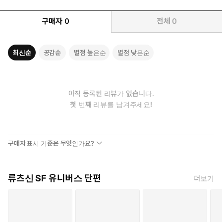
구매자
0
전체
0
최신순
공감순
별점 높은순
별점 낮은순
아직 등록된 리뷰가 없습니다.
첫 번째 리뷰를 남겨주세요!
구매자 표시 기준은 무엇인가요?
류츠신 SF 유니버스 단편
더보기