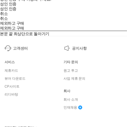
성인 인증
성인 인증
취소
취소
제외하고 구매
제외하고 구매
본문 끝
최상단으로 돌아가기
고객센터
공지사항
서비스
기타 문의
제휴카드
원고 투고
뷰어 다운로드
사업 제휴 문의
CP사이트
회사
리디바탕
회사 소개
인재채용