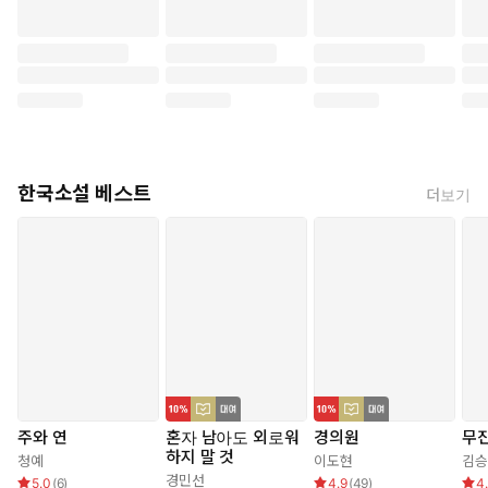
한국소설 베스트
더보기
주와 연
혼자 남아도 외로워
경의원
무
하지 말 것
청예
이도현
김승
경민선
5.0
(
6
)
4.9
(
49
)
4