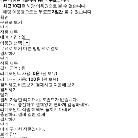
-
최근
10편
은 해당 이용권으로 볼 수 없습니다.
- 해당 이용권으로는
무료로
3일
간
볼 수 있습니다.
확인
무료로 보기
닫기
작품 제목
대여 기간 :
일
이용권 선택
무료로 보기
다른 방법으로 결제
결제하기
닫기
작품 제목
결제 금액 :
원
리디포인트 사용:
0
원
(
원 보유)
리디캐시 사용:
100
원
(
원 보유)
결제하고 바로보기
결제하고 다음에 보기
결제하기
닫기
결제 가능한 리디캐시, 포인트가 없습니다.
리디캐시 충전하고 결제없이 편하게 감상하세요.
리디포인트 적립 혜택도 놓치지 마세요!
충전하고 결제
일반 결제
결제하기
닫기
이미 구매한 작품입니다.
보기
닫기