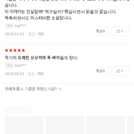
습니다.
이 이야기는 진실일까? 허구일까? 헷갈리면서 읽을것 같습니다.
독특하면서도 미스터리한 소설입니다.
hai***
댓글
0
1
2019.02.03
신고
차단
작가의 유쾌한 상상력에 폭 빠져들게 된다.
fml***
댓글
0
1
2016.08.22
신고
차단
구매자 표시 기준은 무엇인가요?