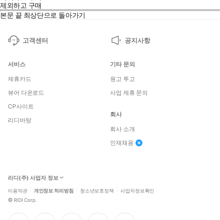
제외하고 구매
본문 끝
최상단으로 돌아가기
고객센터
공지사항
서비스
기타 문의
제휴카드
원고 투고
뷰어 다운로드
사업 제휴 문의
CP사이트
회사
리디바탕
회사 소개
인재채용
리디(주) 사업자 정보
이용약관
개인정보 처리방침
청소년보호정책
사업자정보확인
©
RIDI Corp.