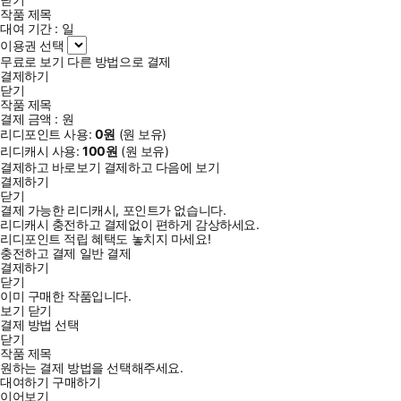
작품 제목
대여 기간 :
일
이용권 선택
무료로 보기
다른 방법으로 결제
결제하기
닫기
작품 제목
결제 금액 :
원
리디포인트 사용:
0
원
(
원 보유)
리디캐시 사용:
100
원
(
원 보유)
결제하고 바로보기
결제하고 다음에 보기
결제하기
닫기
결제 가능한 리디캐시, 포인트가 없습니다.
리디캐시 충전하고 결제없이 편하게 감상하세요.
리디포인트 적립 혜택도 놓치지 마세요!
충전하고 결제
일반 결제
결제하기
닫기
이미 구매한 작품입니다.
보기
닫기
결제 방법 선택
닫기
작품 제목
원하는 결제 방법을 선택해주세요.
대여하기
구매하기
이어보기