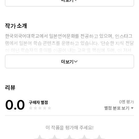
작가 소개
한국외국어대학교에서 일본언어문화를 전공하고 있으며, 인스타그
램에서 일본어 학습 콘텐츠를 운영하고 있습니다. ‘단순한 지식 전달
이 아닌 학습자의 흥미를 이끌어 내는 교육’을 핵심에 두며, 이 저서
를 시작으로 일본어를 배우는 독자들과 그 배움의 길을 함께 걸어가
더보기
고자 합니다.
리뷰
0.0
0
명 평가
구매자 별점
별점 분포 보기
이 작품을 평가해 주세요!